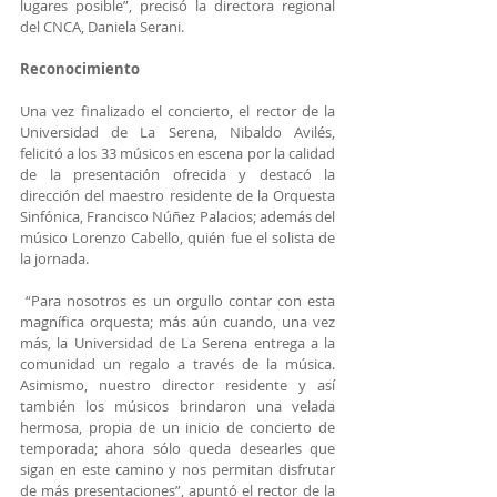
lugares posible”, precisó la directora regional 
del CNCA, Daniela Serani.
Reconocimiento
Una vez finalizado el concierto, el rector de la 
Universidad de La Serena, Nibaldo Avilés, 
felicitó a los 33 músicos en escena por la calidad 
de la presentación ofrecida y destacó la 
dirección del maestro residente de la Orquesta 
Sinfónica, Francisco Núñez Palacios; además del 
músico Lorenzo Cabello, quién fue el solista de 
la jornada.
 “Para nosotros es un orgullo contar con esta 
magnífica orquesta; más aún cuando, una vez 
más, la Universidad de La Serena entrega a la 
comunidad un regalo a través de la música. 
Asimismo, nuestro director residente y así 
también los músicos brindaron una velada 
hermosa, propia de un inicio de concierto de 
temporada; ahora sólo queda desearles que 
sigan en este camino y nos permitan disfrutar 
de más presentaciones”, apuntó el rector de la 