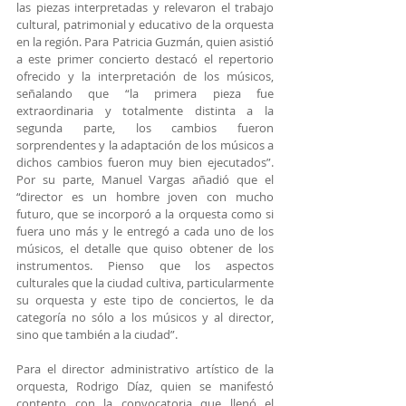
las piezas interpretadas y relevaron el trabajo 
cultural, patrimonial y educativo de la orquesta 
en la región. Para Patricia Guzmán, quien asistió 
a este primer concierto destacó el repertorio 
ofrecido y la interpretación de los músicos, 
señalando que “la primera pieza fue 
extraordinaria y totalmente distinta a la 
segunda parte, los cambios fueron 
sorprendentes y la adaptación de los músicos a 
dichos cambios fueron muy bien ejecutados”. 
Por su parte, Manuel Vargas añadió que el 
“director es un hombre joven con mucho 
futuro, que se incorporó a la orquesta como si 
fuera uno más y le entregó a cada uno de los 
músicos, el detalle que quiso obtener de los 
instrumentos. Pienso que los aspectos 
culturales que la ciudad cultiva, particularmente 
su orquesta y este tipo de conciertos, le da 
categoría no sólo a los músicos y al director, 
sino que también a la ciudad”.
Para el director administrativo artístico de la 
orquesta, Rodrigo Díaz, quien se manifestó 
contento con la convocatoria que llenó el 