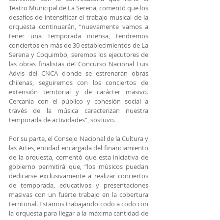
Teatro Municipal de La Serena, comentó que los 
desafíos de intensificar el trabajo musical de la 
orquesta continuarán, “nuevamente vamos a 
tener una temporada intensa, tendremos 
conciertos en más de 30 establecimientos de La 
Serena y Coquimbo, seremos los ejecutores de 
las obras finalistas del Concurso Nacional Luis 
Advis del CNCA donde se estrenarán obras 
chilenas, seguiremos con los conciertos de 
extensión territorial y de carácter masivo. 
Cercanía con el público y cohesión social a 
través de la música caracterizan nuestra 
temporada de actividades”, sostuvo.
Por su parte, el Consejo Nacional de la Cultura y 
las Artes, entidad encargada del financiamiento 
de la orquesta, comentó que esta iniciativa de 
gobierno permitirá que, “los músicos puedan 
dedicarse exclusivamente a realizar conciertos 
de temporada, educativos y presentaciones 
masivas con un fuerte trabajo en la cobertura 
territorial. Estamos trabajando codo a codo con 
la orquesta para llegar a la máxima cantidad de 