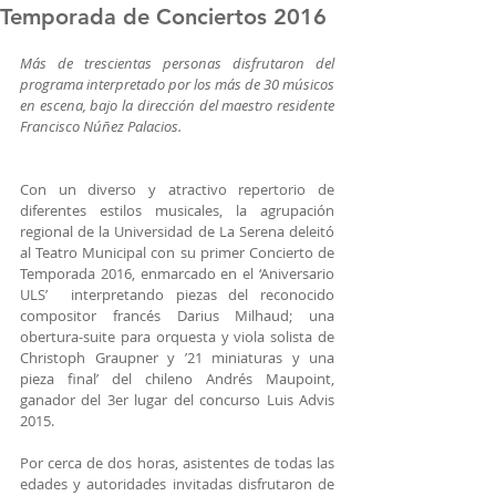
Temporada de Conciertos 2016
Más de trescientas personas disfrutaron del 
programa interpretado por los más de 30 músicos 
en escena, bajo la dirección del maestro residente 
Francisco Núñez Palacios.
Con un diverso y atractivo repertorio de 
diferentes estilos musicales, la agrupación 
regional de la Universidad de La Serena deleitó 
al Teatro Municipal con su primer Concierto de 
Temporada 2016, enmarcado en el ‘Aniversario 
ULS’  interpretando piezas del reconocido 
compositor francés Darius Milhaud; una 
obertura-suite para orquesta y viola solista de 
Christoph Graupner y ’21 miniaturas y una 
pieza final’ del chileno Andrés Maupoint, 
ganador del 3er lugar del concurso Luis Advis 
2015.
Por cerca de dos horas, asistentes de todas las 
edades y autoridades invitadas disfrutaron de 