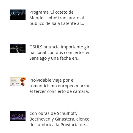
Programa ‘El octeto de
Mendelssohn’ transportó al
público de Sala Latente al
romanticismo europeo
OSULS anuncia importante gira
nacional con dos conciertos en
Santiago y una fecha en
Valparaíso
Inolvidable viaje por el
romanticismo europeo marcará
el tercer concierto de cámara
OSULS
Con obras de Schulhoff,
Beethoven y Ginastera, elenco
deslumbró a la Provincia de
Elqui con su concierto