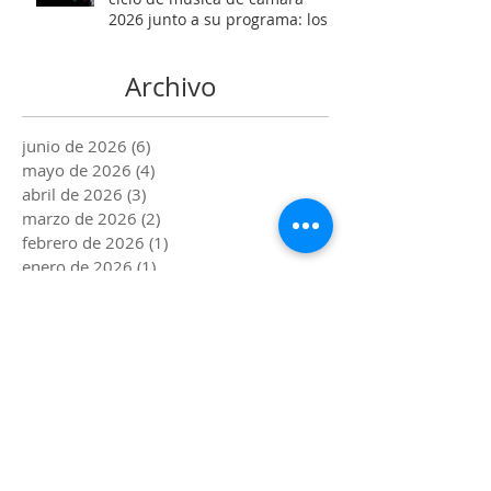
2026 junto a su programa: los
Maestros del Bronce
Archivo
junio de 2026
(6)
6 entradas
mayo de 2026
(4)
4 entradas
abril de 2026
(3)
3 entradas
marzo de 2026
(2)
2 entradas
febrero de 2026
(1)
1 entrada
enero de 2026
(1)
1 entrada
diciembre de 2025
(2)
2 entradas
noviembre de 2025
(4)
4 entradas
octubre de 2025
(1)
1 entrada
septiembre de 2025
(2)
2 entradas
agosto de 2025
(3)
3 entradas
julio de 2025
(2)
2 entradas
junio de 2025
(4)
4 entradas
mayo de 2025
(3)
3 entradas
abril de 2025
(4)
4 entradas