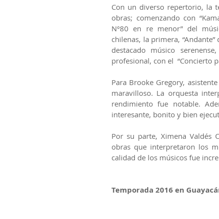
Con un diverso repertorio, la 
obras; comenzando con “Kamari
N°80 en re menor” del músic
chilenas, la primera, “Andante”
destacado músico serenense,
profesional, con el  “Concierto
Para Brooke Gregory, asistente 
maravilloso. La orquesta inte
rendimiento fue notable. Ade
interesante, bonito y bien ejecu
Por su parte, Ximena Valdés Or
obras que interpretaron los m
calidad de los músicos fue incre
Temporada 2016 en Guayacá