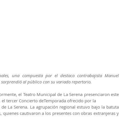
nales, una compuesta por el destaco contrabajista Manuel 
 sorprendió al público con su variado repertorio.
ormente, el Teatro Municipal de La Serena presenciaron este 
 el tercer Concierto deTemporada ofrecido por la
de La Serena. La agrupación regional estuvo bajo la batuta 
s, quienes cautivaron a los presentes con obras extranjeras y 