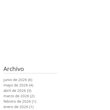
Archivo
junio de 2026
(6)
6 entradas
mayo de 2026
(4)
4 entradas
abril de 2026
(3)
3 entradas
marzo de 2026
(2)
2 entradas
febrero de 2026
(1)
1 entrada
enero de 2026
(1)
1 entrada