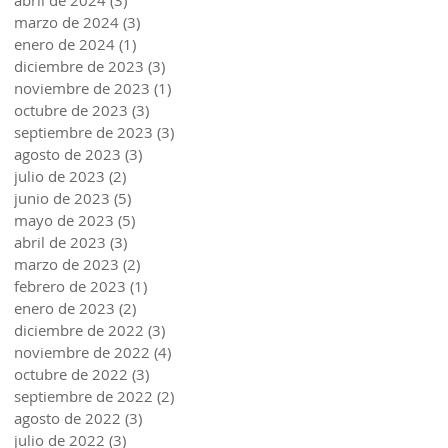
abril de 2024
(3)
3 entradas
marzo de 2024
(3)
3 entradas
enero de 2024
(1)
1 entrada
diciembre de 2023
(3)
3 entradas
noviembre de 2023
(1)
1 entrada
octubre de 2023
(3)
3 entradas
septiembre de 2023
(3)
3 entradas
agosto de 2023
(3)
3 entradas
julio de 2023
(2)
2 entradas
junio de 2023
(5)
5 entradas
mayo de 2023
(5)
5 entradas
abril de 2023
(3)
3 entradas
marzo de 2023
(2)
2 entradas
febrero de 2023
(1)
1 entrada
enero de 2023
(2)
2 entradas
diciembre de 2022
(3)
3 entradas
noviembre de 2022
(4)
4 entradas
octubre de 2022
(3)
3 entradas
septiembre de 2022
(2)
2 entradas
agosto de 2022
(3)
3 entradas
julio de 2022
(3)
3 entradas