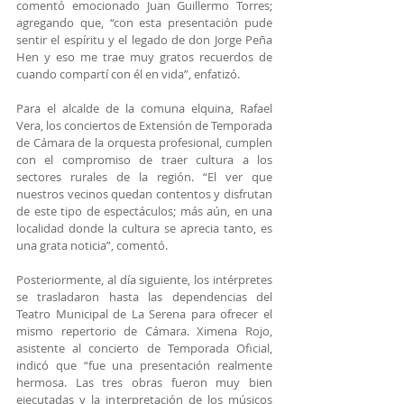
comentó emocionado Juan Guillermo Torres; 
agregando que, “con esta presentación pude 
sentir el espíritu y el legado de don Jorge Peña 
Hen y eso me trae muy gratos recuerdos de 
cuando compartí con él en vida”, enfatizó.
Para el alcalde de la comuna elquina, Rafael 
Vera, los conciertos de Extensión de Temporada 
de Cámara de la orquesta profesional, cumplen 
con el compromiso de traer cultura a los 
sectores rurales de la región. “El ver que 
nuestros vecinos quedan contentos y disfrutan 
de este tipo de espectáculos; más aún, en una 
localidad donde la cultura se aprecia tanto, es 
una grata noticia”, comentó.
Posteriormente, al día siguiente, los intérpretes 
se trasladaron hasta las dependencias del 
Teatro Municipal de La Serena para ofrecer el 
mismo repertorio de Cámara. Ximena Rojo, 
asistente al concierto de Temporada Oficial, 
indicó que “fue una presentación realmente 
hermosa. Las tres obras fueron muy bien 
ejecutadas y la interpretación de los músicos 