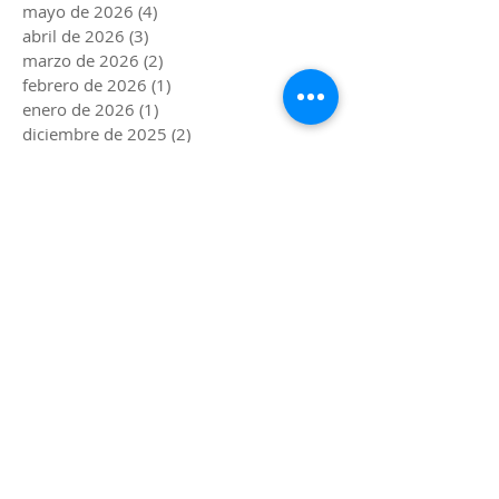
mayo de 2026
(4)
4 entradas
abril de 2026
(3)
3 entradas
marzo de 2026
(2)
2 entradas
febrero de 2026
(1)
1 entrada
enero de 2026
(1)
1 entrada
diciembre de 2025
(2)
2 entradas
noviembre de 2025
(4)
4 entradas
octubre de 2025
(1)
1 entrada
septiembre de 2025
(2)
2 entradas
agosto de 2025
(3)
3 entradas
julio de 2025
(2)
2 entradas
junio de 2025
(4)
4 entradas
mayo de 2025
(3)
3 entradas
abril de 2025
(4)
4 entradas
marzo de 2025
(2)
2 entradas
febrero de 2025
(1)
1 entrada
enero de 2025
(1)
1 entrada
diciembre de 2024
(2)
2 entradas
noviembre de 2024
(3)
3 entradas
octubre de 2024
(2)
2 entradas