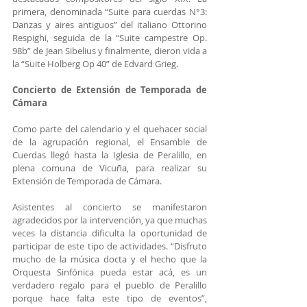
primera, denominada “Suite para cuerdas N°3: 
Danzas y aires antiguos” del italiano Ottorino 
Respighi, seguida de la “Suite campestre Op. 
98b” de Jean Sibelius y finalmente, dieron vida a 
la “Suite Holberg Op 40” de Edvard Grieg.
Concierto de Extensión de Temporada de 
Cámara
Como parte del calendario y el quehacer social 
de la agrupación regional, el Ensamble de 
Cuerdas llegó hasta la Iglesia de Peralillo, en 
plena comuna de Vicuña, para realizar su 
Extensión de Temporada de Cámara.
Asistentes al concierto se manifestaron 
agradecidos por la intervención, ya que muchas 
veces la distancia dificulta la oportunidad de 
participar de este tipo de actividades. “Disfruto 
mucho de la música docta y el hecho que la 
Orquesta Sinfónica pueda estar acá, es un 
verdadero regalo para el pueblo de Peralillo 
porque hace falta este tipo de eventos”, 