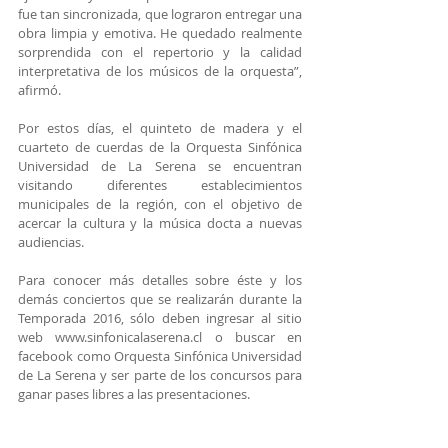
fue tan sincronizada, que lograron entregar una 
obra limpia y emotiva. He quedado realmente 
sorprendida con el repertorio y la calidad 
interpretativa de los músicos de la orquesta”, 
afirmó.
Por estos días, el quinteto de madera y el 
cuarteto de cuerdas de la Orquesta Sinfónica 
Universidad de La Serena se encuentran 
visitando diferentes establecimientos 
municipales de la región, con el objetivo de 
acercar la cultura y la música docta a nuevas 
audiencias.
Para conocer más detalles sobre éste y los 
demás conciertos que se realizarán durante la 
Temporada 2016, sólo deben ingresar al sitio 
web www.sinfonicalaserena.cl o buscar en 
facebook como Orquesta Sinfónica Universidad 
de La Serena y ser parte de los concursos para 
ganar pases libres a las presentaciones.