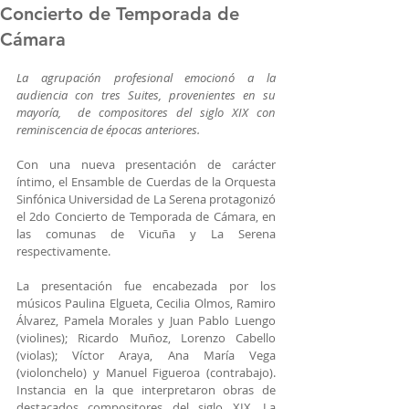
Concierto de Temporada de
Cámara
La agrupación profesional emocionó a la 
audiencia con tres Suites, provenientes en su 
mayoría,  de compositores del siglo XIX con 
reminiscencia de épocas anteriores.
Con una nueva presentación de carácter 
íntimo, el Ensamble de Cuerdas de la Orquesta 
Sinfónica Universidad de La Serena protagonizó 
el 2do Concierto de Temporada de Cámara, en 
las comunas de Vicuña y La Serena 
respectivamente.
La presentación fue encabezada por los 
músicos Paulina Elgueta, Cecilia Olmos, Ramiro 
Álvarez, Pamela Morales y Juan Pablo Luengo  
(violines); Ricardo Muñoz, Lorenzo Cabello 
(violas); Víctor Araya, Ana María Vega 
(violonchelo) y Manuel Figueroa (contrabajo). 
Instancia en la que interpretaron obras de 
destacados compositores del siglo XIX. La 