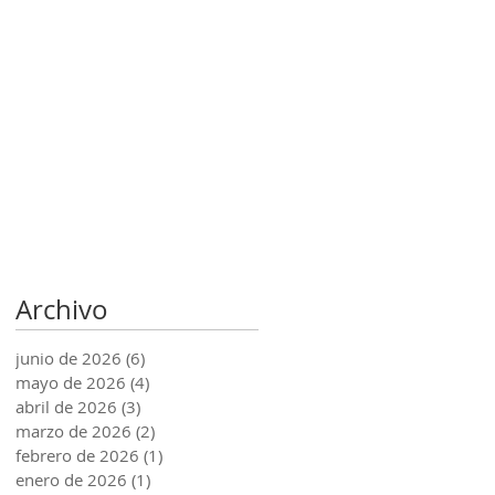
Archivo
junio de 2026
(6)
6 entradas
mayo de 2026
(4)
4 entradas
abril de 2026
(3)
3 entradas
marzo de 2026
(2)
2 entradas
febrero de 2026
(1)
1 entrada
enero de 2026
(1)
1 entrada