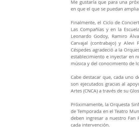
Me gustaría que para una próxi
en que el que se puedan ampliar
Finalmente, el Ciclo de Concier
Las Compañías y en la Escuela
Leonardo Godoy, Ramiro Álvarez
Carvajal (contrabajo) y Alevi 
Céspedes agradeció a la Orquest
establecimiento e inyectar en nu
música y del conocimiento de lo
Cabe destacar que, cada uno de
son ejecutados gracias al apoyo
Artes (CNCA) a través de su Glo
Próximamente, la Orquesta Sinf
de Temporada en el Teatro Munic
deben ingresar a nuestro Fan P
cada intervención.