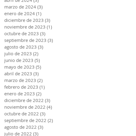
abril de 2024
(3)
3 entradas
marzo de 2024
(3)
3 entradas
enero de 2024
(1)
1 entrada
diciembre de 2023
(3)
3 entradas
noviembre de 2023
(1)
1 entrada
octubre de 2023
(3)
3 entradas
septiembre de 2023
(3)
3 entradas
agosto de 2023
(3)
3 entradas
julio de 2023
(2)
2 entradas
junio de 2023
(5)
5 entradas
mayo de 2023
(5)
5 entradas
abril de 2023
(3)
3 entradas
marzo de 2023
(2)
2 entradas
febrero de 2023
(1)
1 entrada
enero de 2023
(2)
2 entradas
diciembre de 2022
(3)
3 entradas
noviembre de 2022
(4)
4 entradas
octubre de 2022
(3)
3 entradas
septiembre de 2022
(2)
2 entradas
agosto de 2022
(3)
3 entradas
julio de 2022
(3)
3 entradas