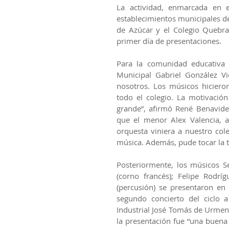
La actividad, enmarcada en el
establecimientos municipales de
de Azúcar y el Colegio Quebrada
primer día de presentaciones.
Para la comunidad educativa d
Municipal Gabriel González Vi
nosotros. Los músicos hicieron
todo el colegio. La motivación
grande”, afirmó René Benavides
que el menor Alex Valencia, 
orquesta viniera a nuestro col
música. Además, pude tocar la
Posteriormente, los músicos Se
(corno francés); Felipe Rodr
(percusión) se presentaron en 
segundo concierto del ciclo a
Industrial José Tomás de Urmene
la presentación fue “una buena