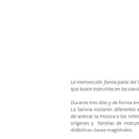
La intervención forma parte del I
que busca instruirlos en los conc
Durante tres días y de forma si
La Serena visitaron diferentes 
de acercar la música a los niño
orígenes y  familias de instru
didácticas clases magistrales.