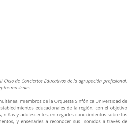
II Ciclo de Conciertos Educativos de la agrupación profesional, 
eptos musicales.
multánea, miembros de la Orquesta Sinfónica Universidad de 
establecimientos educacionales de la región, con el objetivo 
s, niñas y adolescentes, entregarles conocimientos sobre los 
mentos, y enseñarles a reconocer sus  sonidos a través de 