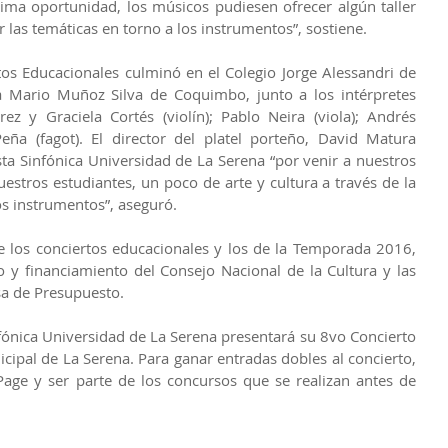
ma oportunidad, los músicos pudiesen ofrecer algún taller 
 las temáticas en torno a los instrumentos”, sostiene.
tos Educacionales culminó en el Colegio Jorge Alessandri de 
 Mario Muñoz Silva de Coquimbo, junto a los intérpretes 
 y Graciela Cortés (violín); Pablo Neira (viola); Andrés 
Peña (fagot). El director del platel porteño, David Matura 
a Sinfónica Universidad de La Serena “por venir a nuestros 
estros estudiantes, un poco de arte y cultura a través de la 
s instrumentos”, aseguró.
 los conciertos educacionales y los de la Temporada 2016, 
 y financiamiento del Consejo Nacional de la Cultura y las 
sa de Presupuesto.
ónica Universidad de La Serena presentará su 8vo Concierto 
ipal de La Serena. Para ganar entradas dobles al concierto, 
age y ser parte de los concursos que se realizan antes de 