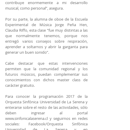
contribuye enormemente a mi desarrollo 
musical, como personal”, asegura.
Por su parte, la alumna de oboe de la Escuela 
Experimental de Música Jorge Peña Hen, 
Claudia Riffo, esta clase “fue muy distintas a las 
que normalmente tenemos, porque nos 
entregó varios consejos sobre respiración, 
aprender a soltarnos y abrir la garganta para 
generar un buen sonido”.
Cabe destacar que estas intervenciones 
permiten que la comunidad regional y los 
futuros músicos, puedan complementar sus 
conocimientos con dichos master class de 
carácter gratuito.
Para conocer la programación 2017 de la 
Orquesta Sinfónica Universidad de La Serena y 
enterarse sobre el resto de las actividades, sólo 
deben ingresar al portal 
www.sinfonicalaserena.cl y seguirnos en redes 
sociales: Facebook/Orquesta Sinfónica 
Universidad de La Serena y en 