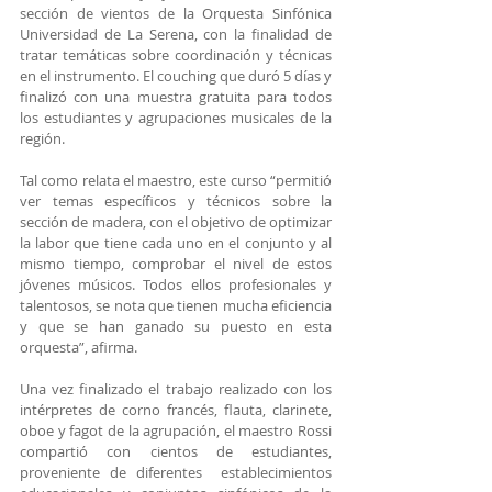
sección de vientos de la Orquesta Sinfónica 
Universidad de La Serena, con la finalidad de 
tratar temáticas sobre coordinación y técnicas 
en el instrumento. El couching que duró 5 días y  
finalizó con una muestra gratuita para todos 
los estudiantes y agrupaciones musicales de la 
región.
Tal como relata el maestro, este curso “permitió 
ver temas específicos y técnicos sobre la 
sección de madera, con el objetivo de optimizar 
la labor que tiene cada uno en el conjunto y al 
mismo tiempo, comprobar el nivel de estos 
jóvenes músicos. Todos ellos profesionales y 
talentosos, se nota que tienen mucha eficiencia 
y que se han ganado su puesto en esta 
orquesta”, afirma.
Una vez finalizado el trabajo realizado con los 
intérpretes de corno francés, flauta, clarinete, 
oboe y fagot de la agrupación, el maestro Rossi 
compartió con cientos de estudiantes, 
proveniente de diferentes  establecimientos 