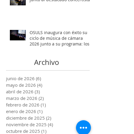
Marco Antonio Cuevas y el
Mtro. Rodolfo Fischer
OSULS inaugura con éxito su
ciclo de música de cámara
2026 junto a su programa: los
Maestros del Bronce
Archivo
junio de 2026
(6)
6 entradas
mayo de 2026
(4)
4 entradas
abril de 2026
(3)
3 entradas
marzo de 2026
(2)
2 entradas
febrero de 2026
(1)
1 entrada
enero de 2026
(1)
1 entrada
diciembre de 2025
(2)
2 entradas
noviembre de 2025
(4)
4 entradas
octubre de 2025
(1)
1 entrada