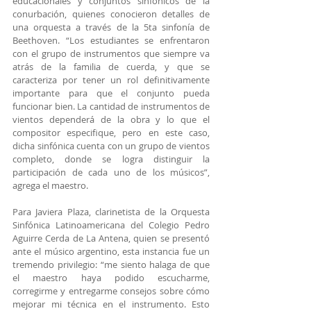
educacionales y conjuntos sinfónicos de la 
conurbación, quienes conocieron detalles de 
una orquesta a través de la 5ta sinfonía de 
Beethoven. “Los estudiantes se enfrentaron 
con el grupo de instrumentos que siempre va 
atrás de la familia de cuerda, y que se 
caracteriza por tener un rol definitivamente 
importante para que el conjunto pueda 
funcionar bien. La cantidad de instrumentos de 
vientos dependerá de la obra y lo que el 
compositor especifique, pero en este caso, 
dicha sinfónica cuenta con un grupo de vientos 
completo, donde se logra distinguir la 
participación de cada uno de los músicos”, 
agrega el maestro.
Para Javiera Plaza, clarinetista de la Orquesta 
Sinfónica Latinoamericana del Colegio Pedro 
Aguirre Cerda de La Antena, quien se presentó 
ante el músico argentino, esta instancia fue un 
tremendo privilegio: “me siento halaga de que 
el maestro haya podido escucharme, 
corregirme y entregarme consejos sobre cómo 
mejorar mi técnica en el instrumento. Esto 