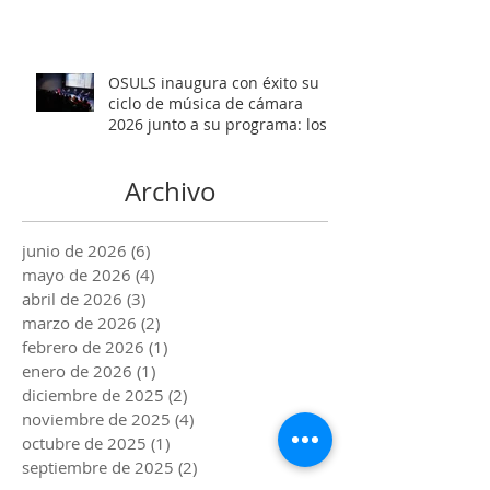
Mtro. Rodolfo Fischer
OSULS inaugura con éxito su
ciclo de música de cámara
2026 junto a su programa: los
Maestros del Bronce
Archivo
junio de 2026
(6)
6 entradas
mayo de 2026
(4)
4 entradas
abril de 2026
(3)
3 entradas
marzo de 2026
(2)
2 entradas
febrero de 2026
(1)
1 entrada
enero de 2026
(1)
1 entrada
diciembre de 2025
(2)
2 entradas
noviembre de 2025
(4)
4 entradas
octubre de 2025
(1)
1 entrada
septiembre de 2025
(2)
2 entradas