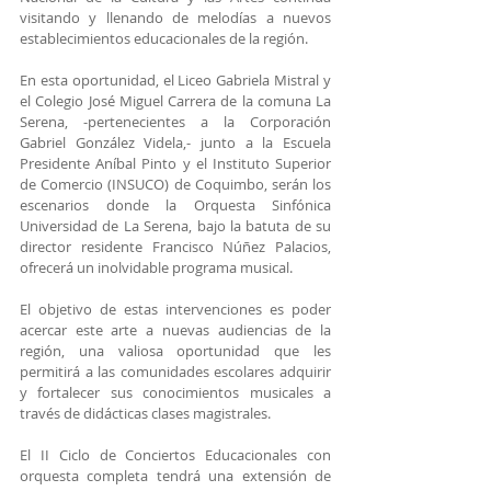
visitando y llenando de melodías a nuevos 
establecimientos educacionales de la región.
En esta oportunidad, el Liceo Gabriela Mistral y 
el Colegio José Miguel Carrera de la comuna La 
Serena, -pertenecientes a la Corporación 
Gabriel González Videla,- junto a la Escuela 
Presidente Aníbal Pinto y el Instituto Superior 
de Comercio (INSUCO) de Coquimbo, serán los 
escenarios donde la Orquesta Sinfónica 
Universidad de La Serena, bajo la batuta de su 
director residente Francisco Núñez Palacios, 
ofrecerá un inolvidable programa musical.
El objetivo de estas intervenciones es poder 
acercar este arte a nuevas audiencias de la 
región, una valiosa oportunidad que les 
permitirá a las comunidades escolares adquirir 
y fortalecer sus conocimientos musicales a 
través de didácticas clases magistrales.
El II Ciclo de Conciertos Educacionales con 
orquesta completa tendrá una extensión de 