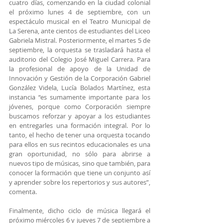
cuatro días, comenzando en la ciudad colonial 
el próximo lunes 4 de septiembre, con un 
espectáculo musical en el Teatro Municipal de 
La Serena, ante cientos de estudiantes del Liceo 
Gabriela Mistral. Posteriormente, el martes 5 de 
septiembre, la orquesta se trasladará hasta el 
auditorio del Colegio José Miguel Carrera. Para 
la profesional de apoyo de la Unidad de 
Innovación y Gestión de la Corporación Gabriel 
González Videla, Lucía Bolados Martínez, esta 
instancia “es sumamente importante para los 
jóvenes, porque como Corporación siempre 
buscamos reforzar y apoyar a los estudiantes 
en entregarles una formación integral. Por lo 
tanto, el hecho de tener una orquesta tocando 
para ellos en sus recintos educacionales es una 
gran oportunidad, no sólo para abrirse a 
nuevos tipo de músicas, sino que también, para 
conocer la formación que tiene un conjunto así 
y aprender sobre los repertorios y sus autores”, 
comenta.
Finalmente, dicho ciclo de música llegará el 
próximo miércoles 6 y jueves 7 de septiembre a 