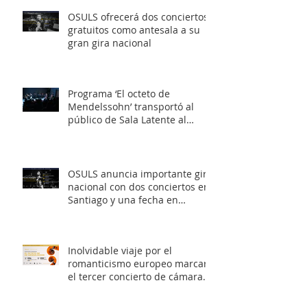
OSULS ofrecerá dos conciertos
gratuitos como antesala a su
gran gira nacional
Programa ‘El octeto de
Mendelssohn’ transportó al
público de Sala Latente al
romanticismo europeo
OSULS anuncia importante gira
nacional con dos conciertos en
Santiago y una fecha en
Valparaíso
Inolvidable viaje por el
romanticismo europeo marcará
el tercer concierto de cámara
OSULS