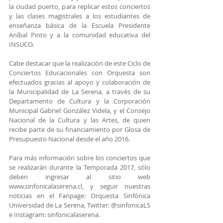
la ciudad puerto, para replicar estos conciertos 
y las clases magistrales a los estudiantes de 
enseñanza básica de la Escuela Presidente 
Aníbal Pinto y a la comunidad educativa del 
INSUCO.
Cabe destacar que la realización de este Ciclo de 
Conciertos Educacionales con Orquesta son 
efectuados gracias al apoyo y colaboración de 
la Municipalidad de La Serena, a través de su 
Departamento de Cultura y la Corporación 
Municipal Gabriel González Videla, y el Consejo 
Nacional de la Cultura y las Artes, de quien 
recibe parte de su financiamiento por Glosa de 
Presupuesto Nacional desde el año 2016.
Para más información sobre los conciertos que 
se realizarán durante la Temporada 2017, sólo 
deben ingresar al sitio web 
www.sinfonicalaserena.cl, y seguir nuestras 
noticias en el Fanpage: Orquesta Sinfónica 
Universidad de La Serena, Twitter: @sinfonicaLS 
e Instagram: sinfonicalaserena.