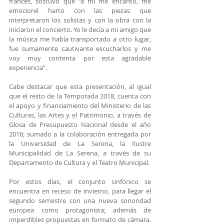
francés, sostuvo que “a mi me encantó, me 
emocioné harto con las piezas que 
interpretaron los solistas y con la obra con la 
iniciaron el concierto. Yo le decía a mi amigo que 
la música me había transportado a otro lugar, 
fue sumamente cautivante escucharlos y me 
voy muy contenta por esta agradable 
experiencia”.
Cabe destacar que esta presentación, al igual 
que el resto de la Temporada 2018, cuenta con 
el apoyo y financiamiento del Ministerio de las 
Culturas, las Artes y el Patrimonio, a través de 
Glosa de Presupuesto Nacional desde el año 
2016; sumado a la colaboración entregada por 
la Universidad de La Serena, la Ilustre 
Municipalidad de La Serena, a través de su 
Departamento de Cultura y el Teatro Municipal.
Por estos días, el conjunto sinfónico se 
encuentra en receso de invierno, para llegar el 
segundo semestre con una nueva sonoridad 
europea como protagonista; además de 
imperdibles propuestas en formato de cámara. 