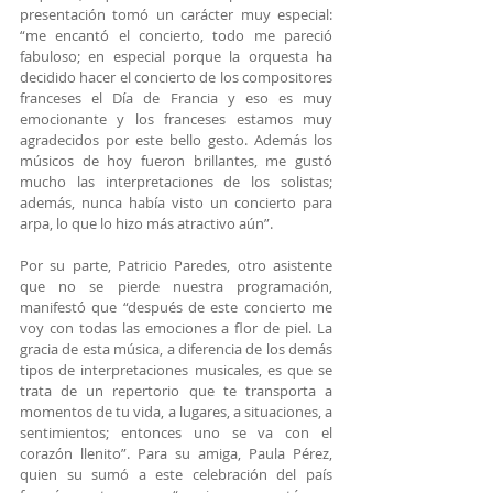
presentación tomó un carácter muy especial: 
“me encantó el concierto, todo me pareció 
fabuloso; en especial porque la orquesta ha 
decidido hacer el concierto de los compositores 
franceses el Día de Francia y eso es muy 
emocionante y los franceses estamos muy 
agradecidos por este bello gesto. Además los 
músicos de hoy fueron brillantes, me gustó 
mucho las interpretaciones de los solistas; 
además, nunca había visto un concierto para 
arpa, lo que lo hizo más atractivo aún”.
Por su parte, Patricio Paredes, otro asistente 
que no se pierde nuestra programación, 
manifestó que “después de este concierto me 
voy con todas las emociones a flor de piel. La 
gracia de esta música, a diferencia de los demás 
tipos de interpretaciones musicales, es que se 
trata de un repertorio que te transporta a 
momentos de tu vida, a lugares, a situaciones, a 
sentimientos; entonces uno se va con el 
corazón llenito”. Para su amiga, Paula Pérez, 
quien su sumó a este celebración del país 