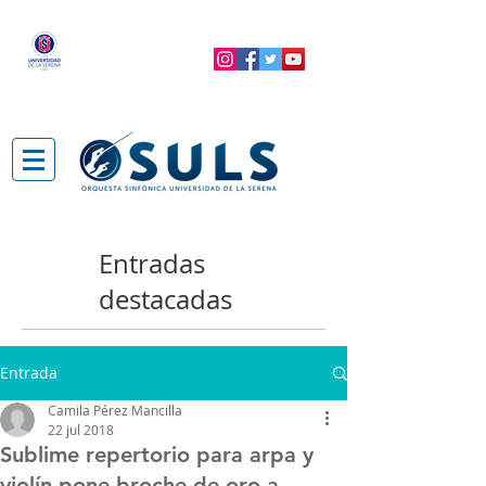
Entradas
destacadas
Entrada
Camila Pérez Mancilla
22 jul 2018
Sublime repertorio para arpa y
violín pone broche de oro a