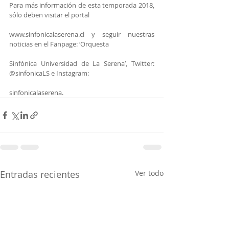
Para más información de esta temporada 2018, 
sólo deben visitar el portal
www.sinfonicalaserena.cl y seguir nuestras 
noticias en el Fanpage: ‘Orquesta
Sinfónica Universidad de La Serena’, Twitter: 
@sinfonicaLS e Instagram:
sinfonicalaserena.
Entradas recientes
Ver todo