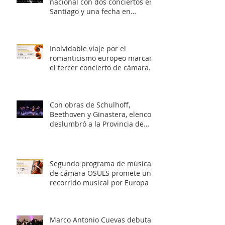
nacional con dos conciertos en
Santiago y una fecha en
Valparaíso
Inolvidable viaje por el
romanticismo europeo marcará
el tercer concierto de cámara
OSULS
Con obras de Schulhoff,
Beethoven y Ginastera, elenco
deslumbró a la Provincia de
Elqui con su concierto
‘Entrelazados: Diálogos de
arcos & vientos’
Segundo programa de música
de cámara OSULS promete un
recorrido musical por Europa y
Latinoamérica
Marco Antonio Cuevas debuta