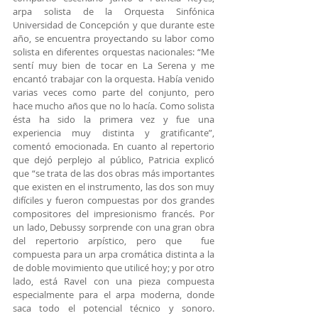
arpa solista de la Orquesta Sinfónica 
Universidad de Concepción y que durante este 
año, se encuentra proyectando su labor como 
solista en diferentes orquestas nacionales: “Me 
sentí muy bien de tocar en La Serena y me 
encantó trabajar con la orquesta. Había venido 
varias veces como parte del conjunto, pero 
hace mucho años que no lo hacía. Como solista 
ésta ha sido la primera vez y fue una 
experiencia muy distinta y gratificante”, 
comentó emocionada. En cuanto al repertorio 
que dejó perplejo al público, Patricia explicó 
que “se trata de las dos obras más importantes 
que existen en el instrumento, las dos son muy 
difíciles y fueron compuestas por dos grandes 
compositores del impresionismo francés. Por 
un lado, Debussy sorprende con una gran obra 
del repertorio arpístico, pero que  fue 
compuesta para un arpa cromática distinta a la 
de doble movimiento que utilicé hoy; y por otro 
lado, está Ravel con una pieza compuesta 
especialmente para el arpa moderna, donde 
saca todo el potencial técnico y sonoro. 