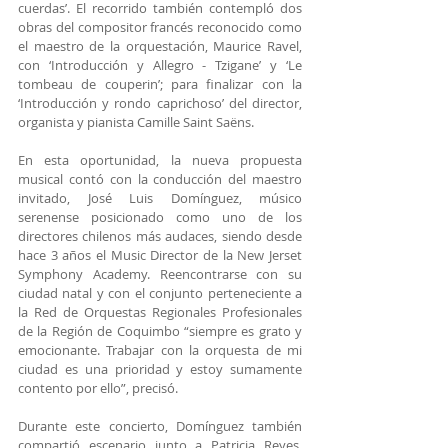
cuerdas’. El recorrido también contempló dos 
obras del compositor francés reconocido como 
el maestro de la orquestación, Maurice Ravel, 
con ‘Introducción y Allegro - Tzigane’ y ‘Le 
tombeau de couperin’; para finalizar con la 
‘Introducción y rondo caprichoso’ del director, 
organista y pianista Camille Saint Saëns.
En esta oportunidad, la nueva propuesta 
musical contó con la conducción del maestro 
invitado, José Luis Domínguez, músico 
serenense posicionado como uno de los 
directores chilenos más audaces, siendo desde 
hace 3 años el Music Director de la New Jerset 
Symphony Academy. Reencontrarse con su 
ciudad natal y con el conjunto perteneciente a 
la Red de Orquestas Regionales Profesionales 
de la Región de Coquimbo “siempre es grato y 
emocionante. Trabajar con la orquesta de mi 
ciudad es una prioridad y estoy sumamente 
contento por ello”, precisó.
Durante este concierto, Domínguez también 
compartió escenario junto a Patricia Reyes, 