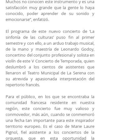
Muchos no conocen este instrumento y es una 
satisfacción muy grande que la gente lo haya 
conocido, poder aprender de su sonido y 
emocionarse”, enfatizó.
El programa de este nuevo concierto de ‘La 
sinfonía de las culturas’ puso fin al primer 
semestre y con ello, a un arduo trabajo musical, 
de la mano y maestría de Leonardo Godoy, 
concertino del conjunto profesional y solista en 
violín de este V Concierto de Temporada, quien 
deslumbró a los cientos de asistentes que 
llenaron el Teatro Municipal de La Serena con 
su atrevida y apasionada interpretación del 
repertorio francés.
Para el público, en los que se encontraba la 
comunidad francesa residente en nuestra 
región, este concierto fue muy valioso y 
conmovedor, más aún, cuando se conmemoró 
una fecha tan importante para este inspirador 
territorio europeo. Es el caso de Marie Laure 
Pignol, fiel asistente a los conciertos de la 
orquesta, que en esta oportunidad la 