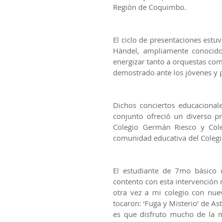
Región de Coquimbo.
El ciclo de presentaciones estu
Händel, ampliamente conocido 
energizar tanto a orquestas co
demostrado ante los jóvenes y p
Dichos conciertos educacionale
conjunto ofreció un diverso pr
Colegio Germán Riesco y Coleg
comunidad educativa del Colegi
El estudiante de 7mo básico d
contento con esta intervención
otra vez a mi colegio con nue
tocaron: ‘Fuga y Misterio’ de Ast
es que disfruto mucho de la m