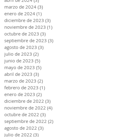
abril de 2024
(3)
3 entradas
marzo de 2024
(3)
3 entradas
enero de 2024
(1)
1 entrada
diciembre de 2023
(3)
3 entradas
noviembre de 2023
(1)
1 entrada
octubre de 2023
(3)
3 entradas
septiembre de 2023
(3)
3 entradas
agosto de 2023
(3)
3 entradas
julio de 2023
(2)
2 entradas
junio de 2023
(5)
5 entradas
mayo de 2023
(5)
5 entradas
abril de 2023
(3)
3 entradas
marzo de 2023
(2)
2 entradas
febrero de 2023
(1)
1 entrada
enero de 2023
(2)
2 entradas
diciembre de 2022
(3)
3 entradas
noviembre de 2022
(4)
4 entradas
octubre de 2022
(3)
3 entradas
septiembre de 2022
(2)
2 entradas
agosto de 2022
(3)
3 entradas
julio de 2022
(3)
3 entradas