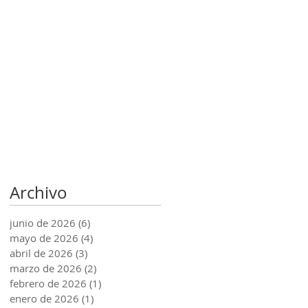
Archivo
junio de 2026
(6)
6 entradas
mayo de 2026
(4)
4 entradas
abril de 2026
(3)
3 entradas
marzo de 2026
(2)
2 entradas
febrero de 2026
(1)
1 entrada
enero de 2026
(1)
1 entrada