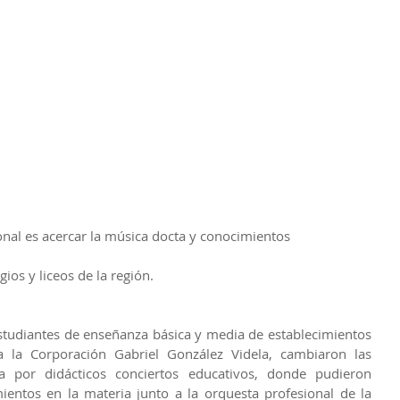
ional es acercar la música docta y conocimientos
ios y liceos de la región.
studiantes de enseñanza básica y media de establecimientos 
a la Corporación Gabriel González Videla, cambiaron las 
a por didácticos conciertos educativos, donde pudieron 
entos en la materia junto a la orquesta profesional de la 