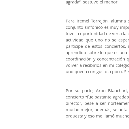
agrada”, sostuvo el menor.
Para Iremel Torrejón, alumna d
conjunto sinfónico es muy impor
tuve la oportunidad de ver a la 
actividad que uno no se esper
partícipe de estos conciertos
aprendido sobre lo que es una f
coordinación y concentración q
volver a recibirlos en mi cole
uno queda con gusto a poco. Se 
Por su parte, Aron Blanchart,
concierto “fue bastante agradab
director, pese a ser norteame
mucho mejor; además, se nota q
orquesta y eso me llamó mucho 