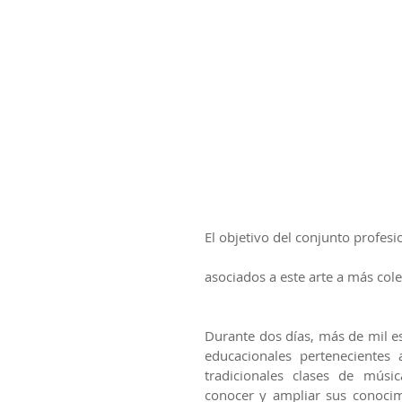
El objetivo del conjunto profes
asociados a este arte a más coleg
Durante dos días, más de mil e
educacionales pertenecientes 
tradicionales clases de músic
conocer y ampliar sus conocimi