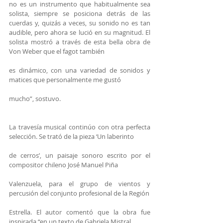
no es un instrumento que habitualmente sea 
solista, siempre se posiciona detrás de las 
cuerdas y, quizás a veces, su sonido no es tan 
audible, pero ahora se lució en su magnitud. El 
solista mostró a través de esta bella obra de 
Von Weber que el fagot también
es dinámico, con una variedad de sonidos y 
matices que personalmente me gustó
mucho”, sostuvo.
La travesía musical continúo con otra perfecta 
selección. Se trató de la pieza ‘Un laberinto
de cerros’, un paisaje sonoro escrito por el 
compositor chileno José Manuel Piña
Valenzuela, para el grupo de vientos y 
percusión del conjunto profesional de la Región
Estrella. El autor comentó que la obra fue 
inspirada “en un texto de Gabriela Mistral,