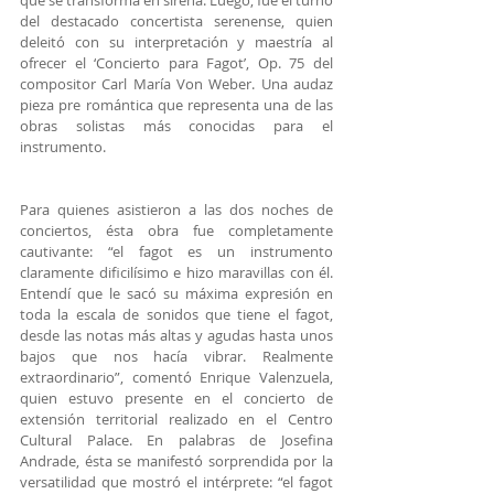
del destacado concertista serenense, quien 
deleitó con su interpretación y maestría al 
ofrecer el ‘Concierto para Fagot’, Op. 75 del 
compositor Carl María Von Weber. Una audaz 
pieza pre romántica que representa una de las 
obras solistas más conocidas para el 
instrumento.
Para quienes asistieron a las dos noches de 
conciertos, ésta obra fue completamente 
cautivante: “el fagot es un instrumento 
claramente dificilísimo e hizo maravillas con él. 
Entendí que le sacó su máxima expresión en 
toda la escala de sonidos que tiene el fagot, 
desde las notas más altas y agudas hasta unos 
bajos que nos hacía vibrar. Realmente 
extraordinario”, comentó Enrique Valenzuela, 
quien estuvo presente en el concierto de 
extensión territorial realizado en el Centro 
Cultural Palace. En palabras de Josefina 
Andrade, ésta se manifestó sorprendida por la 
versatilidad que mostró el intérprete: “el fagot 