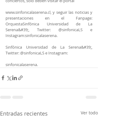
conciertos, sólo deben visitar el portal
www.sinfonicalaserena.cl, y seguir las noticias y 
presentaciones en el Fanpage: 
OrquestaSinfónica Universidad de La 
Serena&#39;, Twitter: @sinfonicaLS e 
Instagram:sinfonicalaserena.
Sinfónica Universidad de La Serena&#39;, 
Twitter: @sinfonicaLS e Instagram:
sinfonicalaserena.
Entradas recientes
Ver todo