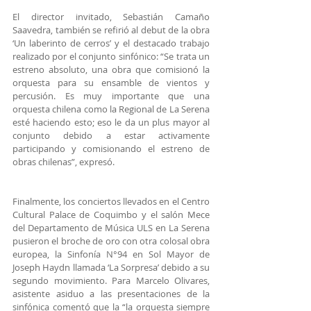
El director invitado, Sebastián Camaño 
Saavedra, también se refirió al debut de la obra 
‘Un laberinto de cerros’ y el destacado trabajo 
realizado por el conjunto sinfónico: “Se trata un 
estreno absoluto, una obra que comisionó la 
orquesta para su ensamble de vientos y 
percusión. Es muy importante que una 
orquesta chilena como la Regional de La Serena 
esté haciendo esto; eso le da un plus mayor al 
conjunto debido a estar activamente 
participando y comisionando el estreno de 
obras chilenas”, expresó.
Finalmente, los conciertos llevados en el Centro 
Cultural Palace de Coquimbo y el salón Mece 
del Departamento de Música ULS en La Serena 
pusieron el broche de oro con otra colosal obra 
europea, la Sinfonía N°94 en Sol Mayor de 
Joseph Haydn llamada ‘La Sorpresa’ debido a su 
segundo movimiento. Para Marcelo Olivares, 
asistente asiduo a las presentaciones de la 
sinfónica comentó que la “la orquesta siempre 