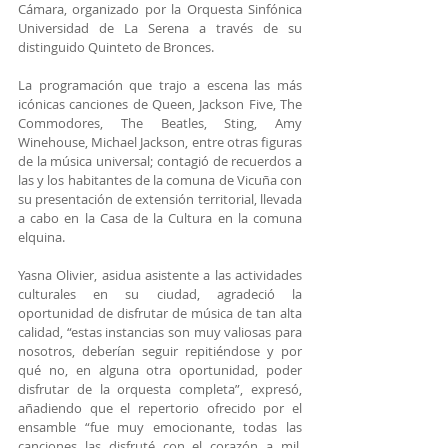
Cámara, organizado por la Orquesta Sinfónica 
Universidad de La Serena a través de su 
distinguido Quinteto de Bronces.
La programación que trajo a escena las más 
icónicas canciones de Queen, Jackson Five, The 
Commodores, The Beatles, Sting, Amy 
Winehouse, Michael Jackson, entre otras figuras 
de la música universal; contagió de recuerdos a 
las y los habitantes de la comuna de Vicuña con 
su presentación de extensión territorial, llevada 
a cabo en la Casa de la Cultura en la comuna 
elquina.
Yasna Olivier, asidua asistente a las actividades 
culturales en su ciudad, agradeció la 
oportunidad de disfrutar de música de tan alta 
calidad, “estas instancias son muy valiosas para 
nosotros, deberían seguir repitiéndose y por 
qué no, en alguna otra oportunidad, poder 
disfrutar de la orquesta completa”, expresó, 
añadiendo que el repertorio ofrecido por el 
ensamble “fue muy emocionante, todas las 
canciones las disfruté con el corazón a mil. 