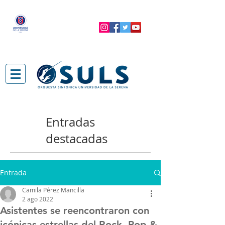
Entradas
destacadas
Entrada
Camila Pérez Mancilla
2 ago 2022
Asistentes se reencontraron con
icónicas estrellas del Rock, Pop &