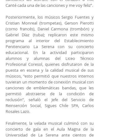
Canté cada una de las canciones y me voy feliz”.
Posteriormente, los músicos Sergio Fuentes y 
Cristian Monreal (trompetas), Gerson Pierotti 
(corno francés), Daniel Carmona (trombón) y 
Gabriel Díaz (tuba); replicaron este mismo 
programa al interior del Establecimiento 
Penitenciario La Serena con su concierto 
educacional. En la actividad participaron 
alumnos y alumnas del Liceo Técnico 
Profesional Coresol, quienes disfrutaron de la 
puesta en escena y la calidad musical de sus 
músicos, “esto permitió que nuestros internos 
tuvieran un momento de conexión musical con 
canciones de emblemáticas bandas, que les 
permitió abstraerse de la condición de 
reclusión”, señaló el Jefe del Servicio de 
Reinserción Social, Sigues Chile SPA, Carlos 
Rosales Lazo.
Finalmente, la velada musical culminó con su 
concierto de gala en el Aula Magna de la 
Universidad de La Serena ante cientos de 