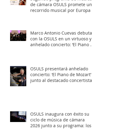
de cámara OSULS promete un
recorrido musical por Europa y
Latinoamérica
Marco Antonio Cuevas debuta
con la OSULS en un virtuoso y
anhelado concierto: ‘El Piano de
Mozart’
OSULS presentará anhelado
concierto: ‘El Piano de Mozart’
junto al destacado concertista
Marco Antonio Cuevas y el
Mtro. Rodolfo Fischer
OSULS inaugura con éxito su
ciclo de música de cámara
2026 junto a su programa: los
Maestros del Bronce