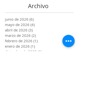
Archivo
junio de 2026
(6)
6 entradas
mayo de 2026
(4)
4 entradas
abril de 2026
(3)
3 entradas
marzo de 2026
(2)
2 entradas
febrero de 2026
(1)
1 entrada
enero de 2026
(1)
1 entrada
diciembre de 2025
(2)
2 entradas
noviembre de 2025
(4)
4 entradas
octubre de 2025
(1)
1 entrada
septiembre de 2025
(2)
2 entradas
agosto de 2025
(3)
3 entradas
julio de 2025
(2)
2 entradas
junio de 2025
(4)
4 entradas
mayo de 2025
(3)
3 entradas
abril de 2025
(4)
4 entradas
marzo de 2025
(2)
2 entradas
febrero de 2025
(1)
1 entrada