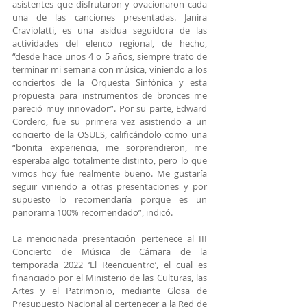
asistentes que disfrutaron y ovacionaron cada 
una de las canciones presentadas. Janira 
Craviolatti, es una asidua seguidora de las 
actividades del elenco regional, de hecho, 
“desde hace unos 4 o 5 años, siempre trato de 
terminar mi semana con música, viniendo a los 
conciertos de la Orquesta Sinfónica y esta 
propuesta para instrumentos de bronces me 
pareció muy innovador”. Por su parte, Edward 
Cordero, fue su primera vez asistiendo a un 
concierto de la OSULS, calificándolo como una 
“bonita experiencia, me sorprendieron, me 
esperaba algo totalmente distinto, pero lo que 
vimos hoy fue realmente bueno. Me gustaría 
seguir viniendo a otras presentaciones y por 
supuesto lo recomendaría porque es un 
panorama 100% recomendado”, indicó.
La mencionada presentación pertenece al III 
Concierto de Música de Cámara de la 
temporada 2022 ‘El Reencuentro’, el cual es 
financiado por el Ministerio de las Culturas, las 
Artes y el Patrimonio, mediante Glosa de 
Presupuesto Nacional al pertenecer a la Red de 