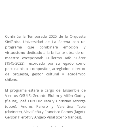
Continúa la Temporada 2025 de la Orquesta 
Sinfónica Universidad de La Serena con un 
programa que combinará emoción y 
virtuosismo dedicado a la brillante obra de un 
maestro excepcional: Guillermo Rifo Suárez 
(1945-2022); recordado por su legado como 
percusionista, compositor, arreglador, director 
de orquesta, gestor cultural y académico 
chileno.
El programa estará a cargo del Ensamble de 
Vientos OSULS: Gerardo Bluhm y Milén Godoy 
(flauta), José Luis Urquieta y Christian Astorga 
(oboe), Andrés Pallero y Valentina Tapia 
(clarinete), Alevi Peña y Francisco Ramos (fagot), 
Gerson Pierotti y Angelo Vidal (corno francés).