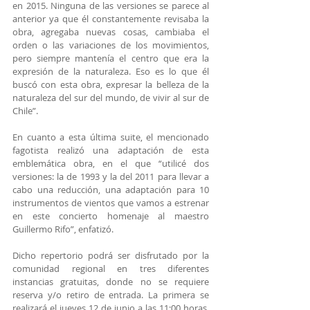
en 2015. Ninguna de las versiones se parece al 
anterior ya que él constantemente revisaba la 
obra, agregaba nuevas cosas, cambiaba el 
orden o las variaciones de los movimientos, 
pero siempre mantenía el centro que era la 
expresión de la naturaleza. Eso es lo que él 
buscó con esta obra, expresar la belleza de la 
naturaleza del sur del mundo, de vivir al sur de 
Chile”.
En cuanto a esta última suite, el mencionado 
fagotista realizó una adaptación de esta 
emblemática obra, en el que “utilicé dos 
versiones: la de 1993 y la del 2011 para llevar a 
cabo una reducción, una adaptación para 10 
instrumentos de vientos que vamos a estrenar 
en este concierto homenaje al maestro 
Guillermo Rifo”, enfatizó.
Dicho repertorio podrá ser disfrutado por la 
comunidad regional en tres diferentes 
instancias gratuitas, donde no se requiere 
reserva y/o retiro de entrada. La primera se 
realizará el jueves 12 de junio a las 11:00 horas, 