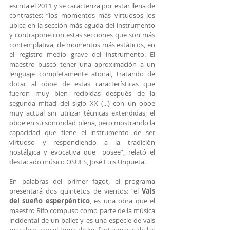
escrita el 2011 y se caracteriza por estar llena de 
contrastes: “los momentos más virtuosos los 
ubica en la sección más aguda del instrumento 
y contrapone con estas secciones que son más 
contemplativa, de momentos más estáticos, en 
el registro medio grave del instrumento. El 
maestro buscó tener una aproximación a un 
lenguaje completamente atonal, tratando de 
dotar al oboe de estas características que 
fueron muy bien recibidas después de la 
segunda mitad del siglo XX (...) con un oboe 
muy actual sin utilizar técnicas extendidas; el 
oboe en su sonoridad plena, pero mostrando la 
capacidad que tiene el instrumento de ser 
virtuoso y respondiendo a la tradición 
nostálgica y evocativa que  posee”, relató el 
destacado músico OSULS, José Luis Urquieta.
En palabras del primer fagot, el programa 
presentará dos quintetos de vientos: “el 
Vals 
del sueño esperpéntico
, es una obra que el 
maestro Rifo compuso como parte de la música 
incidental de un ballet y es una especie de vals 