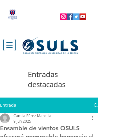
Entradas
destacadas
Entrada
Camila Pérez Mancilla
9 jun 2025
Ensamble de vientos OSULS
ofrecerá memorable homenaje al