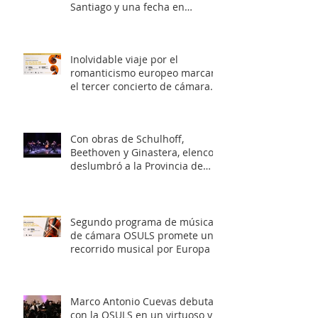
Santiago y una fecha en
Valparaíso
Inolvidable viaje por el
romanticismo europeo marcará
el tercer concierto de cámara
OSULS
Con obras de Schulhoff,
Beethoven y Ginastera, elenco
deslumbró a la Provincia de
Elqui con su concierto
‘Entrelazados: Diálogos de
arcos & vientos’
Segundo programa de música
de cámara OSULS promete un
recorrido musical por Europa y
Latinoamérica
Marco Antonio Cuevas debuta
con la OSULS en un virtuoso y