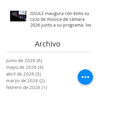
OSULS inaugura con éxito su
ciclo de música de cámara
2026 junto a su programa: los
Maestros del Bronce
Archivo
junio de 2026
(6)
6 entradas
mayo de 2026
(4)
4 entradas
abril de 2026
(3)
3 entradas
marzo de 2026
(2)
2 entradas
febrero de 2026
(1)
1 entrada
enero de 2026
(1)
1 entrada
diciembre de 2025
(2)
2 entradas
noviembre de 2025
(4)
4 entradas
octubre de 2025
(1)
1 entrada
septiembre de 2025
(2)
2 entradas
agosto de 2025
(3)
3 entradas
julio de 2025
(2)
2 entradas