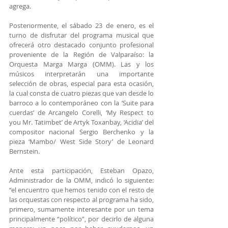
agrega.
Posteriormente, el sábado 23 de enero, es el 
turno de disfrutar del programa musical que 
ofrecerá otro destacado conjunto profesional 
proveniente de la Región de Valparaíso: la 
Orquesta Marga Marga (OMM). Las y los 
músicos interpretarán una importante 
selección de obras, especial para esta ocasión, 
la cual consta de cuatro piezas que van desde lo 
barroco a lo contemporáneo con la ‘Suite para 
cuerdas’ de Arcangelo Corelli, ‘My Respect to 
you Mr. Tatimbet’ de Artyk Toxanbay, ‘Acidia’ del 
compositor nacional Sergio Berchenko y la 
pieza ‘Mambo/ West Side Story’ de Leonard 
Bernstein.
Ante esta participación, Esteban Opazo, 
Administrador de la OMM, indicó lo siguiente: 
“el encuentro que hemos tenido con el resto de 
las orquestas con respecto al programa ha sido, 
primero, sumamente interesante por un tema 
principalmente “político”, por decirlo de alguna 