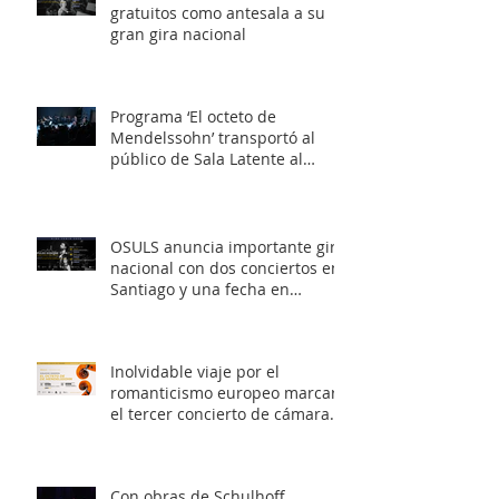
gratuitos como antesala a su
gran gira nacional
Programa ‘El octeto de
Mendelssohn’ transportó al
público de Sala Latente al
romanticismo europeo
OSULS anuncia importante gira
nacional con dos conciertos en
Santiago y una fecha en
Valparaíso
Inolvidable viaje por el
romanticismo europeo marcará
el tercer concierto de cámara
OSULS
Con obras de Schulhoff,