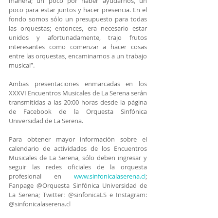
manera; un poco por haber ayudarnos, un 
poco para estar juntos y hacer presencia. En el 
fondo somos sólo un presupuesto para todas 
las orquestas; entonces, era necesario estar 
unidos y afortunadamente, trajo frutos 
interesantes como comenzar a hacer cosas 
entre las orquestas, encaminarnos a un trabajo 
musical”.
Ambas presentaciones enmarcadas en los 
XXXVI Encuentros Musicales de La Serena serán 
transmitidas a las 20:00 horas desde la página 
de Facebook de la Orquesta Sinfónica 
Universidad de La Serena.
Para obtener mayor información sobre el 
calendario de actividades de los Encuentros 
Musicales de La Serena, sólo deben ingresar y 
seguir las redes oficiales de la orquesta 
profesional en 
www.sinfonicalaserena.cl
; 
Fanpage @Orquesta Sinfónica Universidad de 
La Serena; Twitter: @sinfonicaLS e Instagram: 
@sinfonicalaserena.cl