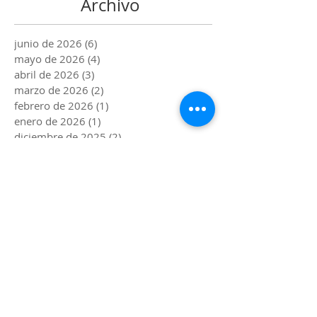
Archivo
junio de 2026
(6)
6 entradas
mayo de 2026
(4)
4 entradas
abril de 2026
(3)
3 entradas
marzo de 2026
(2)
2 entradas
febrero de 2026
(1)
1 entrada
enero de 2026
(1)
1 entrada
diciembre de 2025
(2)
2 entradas
noviembre de 2025
(4)
4 entradas
octubre de 2025
(1)
1 entrada
septiembre de 2025
(2)
2 entradas
agosto de 2025
(3)
3 entradas
julio de 2025
(2)
2 entradas
junio de 2025
(4)
4 entradas
mayo de 2025
(3)
3 entradas
abril de 2025
(4)
4 entradas
marzo de 2025
(2)
2 entradas
febrero de 2025
(1)
1 entrada
enero de 2025
(1)
1 entrada