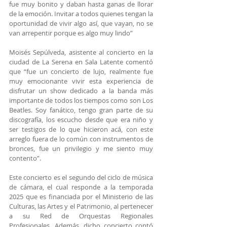
fue muy bonito y daban hasta ganas de llorar 
de la emoción. Invitar a todos quienes tengan la 
oportunidad de vivir algo así, que vayan, no se 
van arrepentir porque es algo muy lindo”
Moisés Sepúlveda, asistente al concierto en la 
ciudad de La Serena en Sala Latente comentó 
que “fue un concierto de lujo, realmente fue 
muy emocionante vivir esta experiencia de 
disfrutar un show dedicado a la banda más 
importante de todos los tiempos como son Los 
Beatles. Soy fanático, tengo gran parte de su 
discografía, los escucho desde que era niño y 
ser testigos de lo que hicieron acá, con este 
arreglo fuera de lo común con instrumentos de 
bronces, fue un privilegio y me siento muy 
contento”.
Este concierto es el segundo del ciclo de música 
de cámara, el cual responde a la temporada 
2025 que es financiada por el Ministerio de las 
Culturas, las Artes y el Patrimonio, al pertenecer 
a su Red de Orquestas Regionales 
Profesionales. Además, dicho concierto contó 