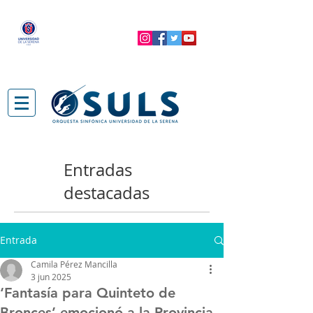
Entradas
destacadas
Entrada
Camila Pérez Mancilla
3 jun 2025
‘Fantasía para Quinteto de
Bronces’ emocionó a la Provincia