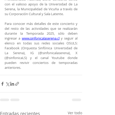
con el valioso apoyo de la Universidad de La 
Serena, la Municipalidad de Vicuña a través de 
su Corporación Cultural y Sala Latente.
Para conocer más detalles de este concierto y 
del resto de las actividades que se realizarán 
durante la Temporada 2025, sólo deben 
ingresar a 
www.sinfonicalaserena.cl
 y seguir al 
elenco en todas sus redes sociales OSULS: 
Facebook (Orquesta Sinfónica Universidad de 
La Serena), IG (@sinfonicalaserena), X 
(@sinfonicaLS) y el canal Youtube donde 
pueden revivir conciertos de temporadas 
anteriores.
Entradas recientes
Ver todo