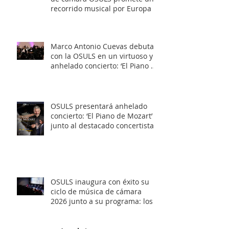
recorrido musical por Europa y
Latinoamérica
Marco Antonio Cuevas debuta
con la OSULS en un virtuoso y
anhelado concierto: ‘El Piano de
Mozart’
OSULS presentará anhelado
concierto: ‘El Piano de Mozart’
junto al destacado concertista
Marco Antonio Cuevas y el
Mtro. Rodolfo Fischer
OSULS inaugura con éxito su
ciclo de música de cámara
2026 junto a su programa: los
Maestros del Bronce