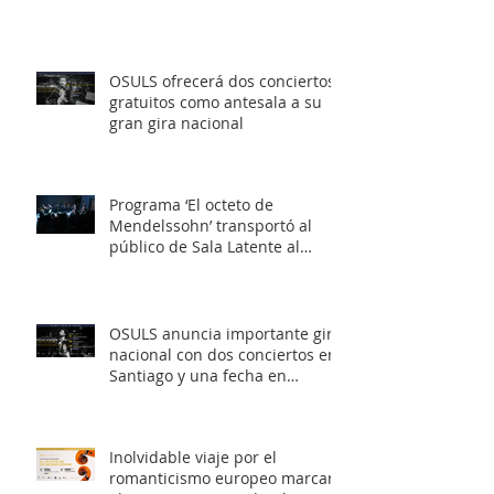
OSULS ofrecerá dos conciertos
gratuitos como antesala a su
gran gira nacional
Programa ‘El octeto de
Mendelssohn’ transportó al
público de Sala Latente al
romanticismo europeo
OSULS anuncia importante gira
nacional con dos conciertos en
Santiago y una fecha en
Valparaíso
Inolvidable viaje por el
romanticismo europeo marcará