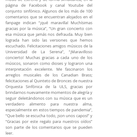
página de Facebook y canal Youtube del 
conjunto sinfónico. Algunos de los más de 100 
comentarios que se encuentran alojados en el 
fanpage indican “¡qué maravilla! Muchísimas 
gracias por la música”, “Un gran concierto con 
esa música que jamás nos defrauda. Muy bien 
lograda han sido las versiones que hemos 
escuchado. Felicitaciones amigos músicos de la 
Universidad de La Serena”, “¡Maravilloso 
concierto! Muchas gracias a cada uno de los 
músicos, sonaron como dioses y lograron una 
interpretación excelente. Me fascinaron los 
arreglos musicales de los Canadian Brass; 
felicitaciones al Quinteto de Bronces de nuestra 
Orquesta Sinfónica de la ULS, gracias por 
brindarnos nuevamente momentos de alegría y 
seguir deleitándonos con su música que es un 
verdadero alimento para nuestra alma, 
especialmente en estos tiempos de pandemia”, 
“Que bello se escucha todo, ¡son unos capos!” y 
“Gracias por este regalo para nuestros oídos” 
son parte de los comentarios que se pueden 
leer.