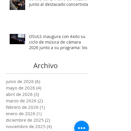
junto al destacado concertista
Marco Antonio Cuevas y el
Mtro. Rodolfo Fischer
OSULS inaugura con éxito su
ciclo de música de cámara
2026 junto a su programa: los
Maestros del Bronce
Archivo
junio de 2026
(6)
6 entradas
mayo de 2026
(4)
4 entradas
abril de 2026
(3)
3 entradas
marzo de 2026
(2)
2 entradas
febrero de 2026
(1)
1 entrada
enero de 2026
(1)
1 entrada
diciembre de 2025
(2)
2 entradas
noviembre de 2025
(4)
4 entradas