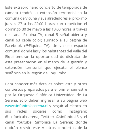
Este extraordinario concierto de temporada de 
cámara tendrá su extensión territorial en la 
comuna de Vicuña y sus alrededores el próximo 
jueves 27 a las 22:00 horas con repetición el 
domingo 30 de mayo a las 19:00 horas; 
a través 
del canal Elquina TV, canal 5 señal abierta y 
canal 63 cable color; sumado a su página de 
Facebook (@Elquina TV). Un valioso espacio 
comunal donde las y los habitantes del Valle del 
Elqui tendrán la oportunidad de disfrutar de 
esta presentación en el marco de la gestión y 
extensión territorial que ejecuta el elenco 
sinfónico en la Región de Coquimbo.
Para conocer más detalles sobre este y otros 
conciertos preparados para el primer semestre 
por la Orquesta Sinfónica Universidad de La 
Serena, sólo deben ingresar a su página web 
www.sinfonicalaserena.cl
 y seguir al elenco en 
sus redes sociales como Instagram: 
@sinfonicalaserena, Twitter: @sinfonicaLS y el 
canal Youtube: Sinfónica La Serena; donde 
podrán revivir éste y otros conciertos de la 