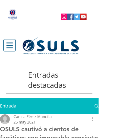
Entradas
destacadas
Entrada
Camila Pérez Mancilla
25 may 2021
OSULS cautivó a cientos de
fanáticos con impecable concierto