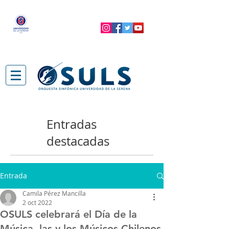
Entradas
destacadas
Entrada
Camila Pérez Mancilla
2 oct 2022
OSULS celebrará el Día de la
Música, las y los Músicos Chilenos