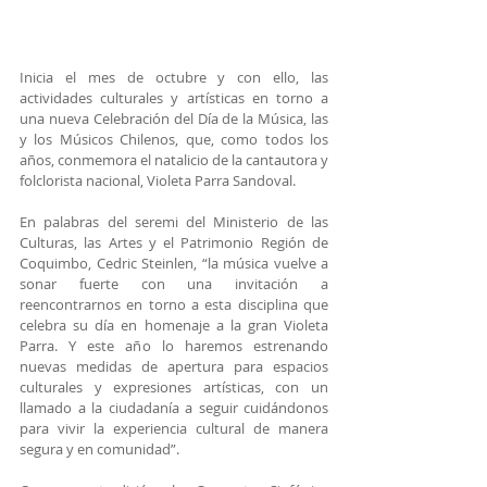
Inicia el mes de octubre y con ello, las 
actividades culturales y artísticas en torno a 
una nueva Celebración del Día de la Música, las 
y los Músicos Chilenos, que, como todos los 
años, conmemora el natalicio de la cantautora y 
folclorista nacional, Violeta Parra Sandoval.
En palabras del seremi del Ministerio de las 
Culturas, las Artes y el Patrimonio Región de 
Coquimbo, Cedric Steinlen, “la música vuelve a 
sonar fuerte con una invitación a 
reencontrarnos en torno a esta disciplina que 
celebra su día en homenaje a la gran Violeta 
Parra. Y este año lo haremos estrenando 
nuevas medidas de apertura para espacios 
culturales y expresiones artísticas, con un 
llamado a la ciudadanía a seguir cuidándonos 
para vivir la experiencia cultural de manera 
segura y en comunidad”.