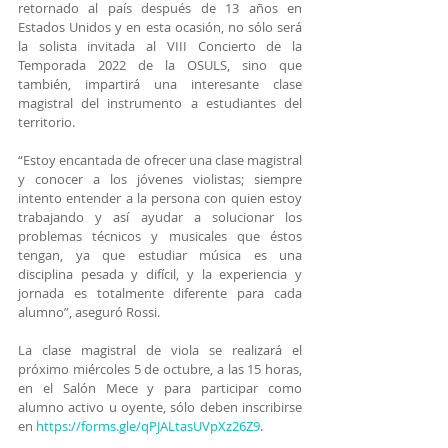
retornado al país después de 13 años en 
Estados Unidos y en esta ocasión, no sólo será 
la solista invitada al VIII Concierto de la 
Temporada 2022 de la OSULS, sino que 
también, impartirá una interesante clase 
magistral del instrumento a estudiantes del 
territorio.
“Estoy encantada de ofrecer una clase magistral 
y conocer a los jóvenes violistas; siempre 
intento entender a la persona con quien estoy 
trabajando y así ayudar a solucionar los 
problemas técnicos y musicales que éstos 
tengan, ya que estudiar música es una 
disciplina pesada y difícil, y la experiencia y 
jornada es totalmente diferente para cada 
alumno”, aseguró Rossi.
La clase magistral de viola se realizará el 
próximo miércoles 5 de octubre, a las 15 horas, 
en el Salón Mece y para participar como 
alumno activo u oyente, sólo deben inscribirse 
en 
https://forms.gle/qPJALtasUVpXz26Z9
.