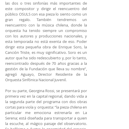
las dos o tres sinfonías más importantes de 
este compositor y dirigir el reencuentro del 
público OSULS con esa pieza lo siento como un 
gran regalo. También tendremos un 
reencuentro con la música chilena, donde la 
orquesta ha tenido siempre un compromiso 
con los autores y producciones nacionales, y 
esta temporada no está exenta de eso. Poder 
dirigir esta pequeña obra de Enrique Soro, la 
Canción Triste, es muy significativo. Soro es un 
autor que ha sido redescubierto y, por lo tanto, 
reencontrado después de 70 años gracias a la 
gestión de la Fundación que lleva su nombre”, 
agregó Aguayo, Director Residente de la 
Orquesta Sinfónica Nacional Juvenil.
Por su parte, Georgina Rossi, se presentará por 
primera vez en la capital regional, dando vida a 
la segunda parte del programa con dos obras 
cortas para viola y orquesta: “la pieza chilena en 
particular me emociona estrenarla en La 
Serena; está diseñada para transportar a quien 
la escuche, al mágico paisaje del observatorio. 