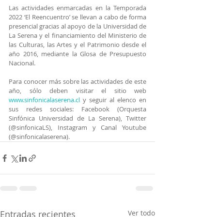
Las actividades enmarcadas en la Temporada 
2022 ‘El Reencuentro’ se llevan a cabo de forma 
presencial gracias al apoyo de la Universidad de 
La Serena y el financiamiento del Ministerio de 
las Culturas, las Artes y el Patrimonio desde el 
año 2016, mediante la Glosa de Presupuesto 
Nacional.
Para conocer más sobre las actividades de este 
año, sólo deben visitar el sitio web 
www.sinfonicalaserena.cl
 y seguir al elenco en 
sus redes sociales: Facebook (Orquesta 
Sinfónica Universidad de La Serena), Twitter 
(@sinfonicaLS), Instagram y Canal Youtube 
(@sinfonicalaserena).
Entradas recientes
Ver todo