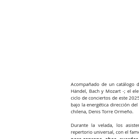
Acompañado de un catálogo de
Händel, Bach y Mozart -; el ele
ciclo de conciertos de este 202
bajo la energética dirección del
chilena, Denis Torre Ormeño.
Durante la velada, los asiste
repertorio universal, con el fa