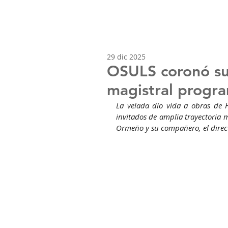
29 dic 2025
OSULS coronó su
magistral progr
La velada dio vida a obras de 
invitados de amplia trayectoria 
Ormeño y su compañero, el direct