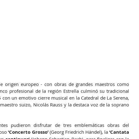
 origen europeo - con obras de grandes maestros como 
nco profesional de la región Estrella culminó su tradicional 
5 con un emotivo cierre musical en la Catedral de La Serena, 
 maestro suizo, Nicolás Rauss y la destaca voz de la soprano 
ntes pudieron disfrutar de tres emblemáticas obras del 
moso
 ‘Concerto Grosso’ 
(Georg Friedrich Händel), la 
‘Cantata 