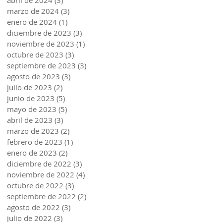
abril de 2024
(3)
3 entradas
marzo de 2024
(3)
3 entradas
enero de 2024
(1)
1 entrada
diciembre de 2023
(3)
3 entradas
noviembre de 2023
(1)
1 entrada
octubre de 2023
(3)
3 entradas
septiembre de 2023
(3)
3 entradas
agosto de 2023
(3)
3 entradas
julio de 2023
(2)
2 entradas
junio de 2023
(5)
5 entradas
mayo de 2023
(5)
5 entradas
abril de 2023
(3)
3 entradas
marzo de 2023
(2)
2 entradas
febrero de 2023
(1)
1 entrada
enero de 2023
(2)
2 entradas
diciembre de 2022
(3)
3 entradas
noviembre de 2022
(4)
4 entradas
octubre de 2022
(3)
3 entradas
septiembre de 2022
(2)
2 entradas
agosto de 2022
(3)
3 entradas
julio de 2022
(3)
3 entradas