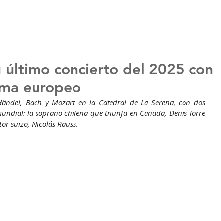
 último concierto del 2025 con
ama europeo
Händel
, Bach y Mozart en la Catedral de La Serena, con dos 
mundial: la soprano chilena que triunfa en Canadá, Denis Torre 
or suizo, Nicolás Rauss.