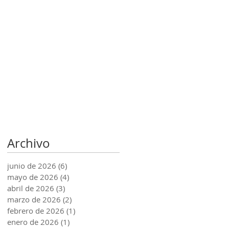
Archivo
junio de 2026
(6)
6 entradas
mayo de 2026
(4)
4 entradas
abril de 2026
(3)
3 entradas
marzo de 2026
(2)
2 entradas
febrero de 2026
(1)
1 entrada
enero de 2026
(1)
1 entrada