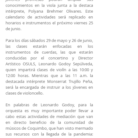
conocimientos en la viola junta a la destaca 
intérprete, Polyana Brehmer Olivares. Este 
calendario de actividades será replicado en 
horarios e instrumentos el próximo viernes 25 
de junio.
Para los días sábados 29 de mayo y 26 de junio, 
las clases estarán enfocadas en los 
instrumentos de cuerdas, las que estarán 
conducidas por el concertino y Director 
Artístico OSULS, Leonardo Godoy Sepúlveda, 
quien impartirá clases de violín a las 10:00 y 
12:00 horas. Mientras que a las 11 a.m. la 
destacada intérprete Monserrat Trujillo Peña, 
será la encargada de instruir a los jóvenes en 
clases de violoncello. 
En palabras de Leonardo Godoy, para la 
orquesta es muy importante poder llevar a 
cabo estas actividades de mediación que van 
en directo beneficio de la comunidad de 
músicos de Coquimbo, que han visto mermado 
sus recursos con la llegada de la pandemia: 