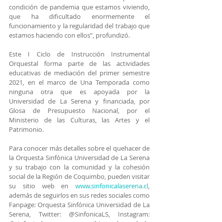
condición de pandemia que estamos viviendo, 
que ha dificultado enormemente el 
funcionamiento y la regularidad del trabajo que 
estamos haciendo con ellos”, profundizó.
Este I Ciclo de Instrucción Instrumental 
Orquestal forma parte de las actividades 
educativas de mediación del primer semestre 
2021, en el marco de Una Temporada como 
ninguna otra que es apoyada por la 
Universidad de La Serena y financiada, por 
Glosa de Presupuesto Nacional, por el 
Ministerio de las Culturas, las Artes y el 
Patrimonio.
Para conocer más detalles sobre el quehacer de 
la Orquesta Sinfónica Universidad de La Serena 
y su trabajo con la comunidad y la cohesión 
social de la Región de Coquimbo, pueden visitar 
su sitio web en 
www.sinfonicalaserena.cl
, 
además de seguirlos en sus redes sociales como 
Fanpage: Orquesta Sinfónica Universidad de La 
Serena, Twitter: @SinfonicaLS, Instagram: 