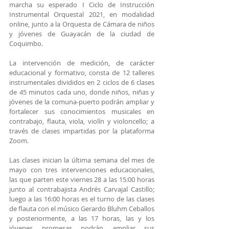
marcha su esperado I Ciclo de Instrucción 
Instrumental Orquestal 2021, en modalidad 
online, junto a la Orquesta de Cámara de niños 
y jóvenes de Guayacán de la ciudad de 
Coquimbo.
La intervención de medición, de carácter 
educacional y formativo, consta de 12 talleres 
instrumentales divididos en 2 ciclos de 6 clases 
de 45 minutos cada uno, donde niños, niñas y 
jóvenes de la comuna-puerto podrán ampliar y 
fortalecer sus conocimientos musicales en 
contrabajo, flauta, viola, violín y violoncello; a 
través de clases impartidas por la plataforma 
Zoom.
Las clases inician la última semana del mes de 
mayo con tres intervenciones educacionales, 
las que parten este viernes 28 a las 15:00 horas 
junto al contrabajista Andrés Carvajal Castillo; 
luego a las 16:00 horas es el turno de las clases 
de flauta con el músico Gerardo Bluhm Ceballos 
y posteriormente, a las 17 horas, las y los 
jóvenes promesas podrán ampliar sus 