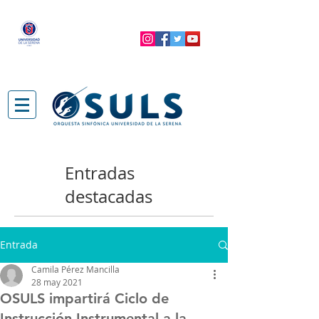
Entradas
destacadas
Entrada
Camila Pérez Mancilla
28 may 2021
OSULS impartirá Ciclo de
Instrucción Instrumental a la