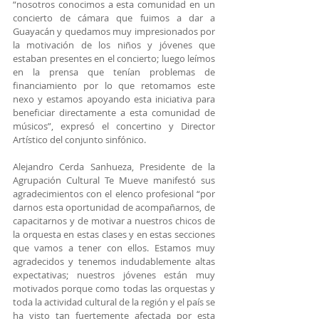
“nosotros conocimos a esta comunidad en un 
concierto de cámara que fuimos a dar a 
Guayacán y quedamos muy impresionados por 
la motivación de los niños y jóvenes que 
estaban presentes en el concierto; luego leímos 
en la prensa que tenían problemas de 
financiamiento por lo que retomamos este 
nexo y estamos apoyando esta iniciativa para 
beneficiar directamente a esta comunidad de 
músicos”, expresó el concertino y Director 
Artístico del conjunto sinfónico.
Alejandro Cerda Sanhueza, Presidente de la 
Agrupación Cultural Te Mueve manifestó sus 
agradecimientos con el elenco profesional “por 
darnos esta oportunidad de acompañarnos, de 
capacitarnos y de motivar a nuestros chicos de 
la orquesta en estas clases y en estas secciones 
que vamos a tener con ellos. Estamos muy 
agradecidos y tenemos indudablemente altas 
expectativas; nuestros jóvenes están muy 
motivados porque como todas las orquestas y 
toda la actividad cultural de la región y el país se 
ha visto tan fuertemente afectada por esta 