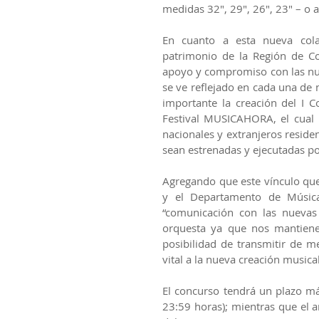
medidas 32", 29", 26", 23" – o 
En cuanto a esta nueva colabo
patrimonio de la Región de C
apoyo y compromiso con las nue
se ve reflejado en cada una de 
importante la creación del I 
Festival MUSICAHORA, el cual 
nacionales y extranjeros reside
sean estrenadas y ejecutadas po
Agregando que este vínculo que
y el Departamento de Música
“comunicación con las nuevas
orquesta ya que nos mantiene 
posibilidad de transmitir de m
vital a la nueva creación musica
El concurso tendrá un plazo má
23:59 horas); mientras que el a