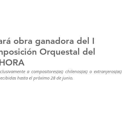
rá obra ganadora del I
posición Orquestal del
AHORA
clusivamente a compositores(as) chilenos(as) o extranjeros(as) 
recibidas hasta el próximo 28 de junio.