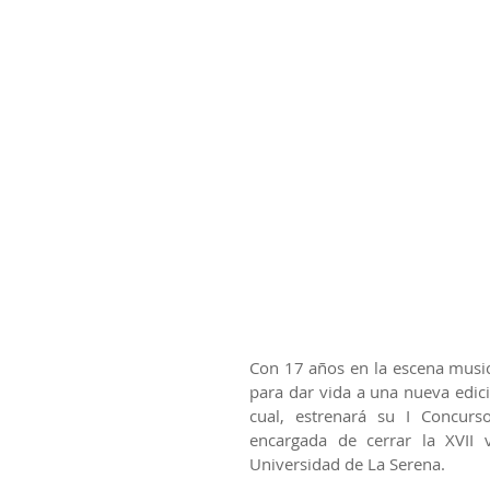
Con 17 años en la escena musica
para dar vida a una nueva edi
cual, estrenará su I Concurs
encargada de cerrar la XVII 
Universidad de La Serena. 