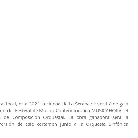
l local, este 2021 la ciudad de La Serena se vestirá de gala 
ción del Festival de Música Contemporánea MUSICAHORA, el 
o de Composición Orquestal. La obra ganadora será la 
versión de este certamen junto a la Orquesta Sinfónica 