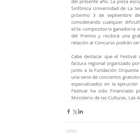
del presente año. La pieza esco
Sinfónica Universidad de La Se
próximo 3 de septiembre de
considerando cualquier dificu
el/la compositor/a ganador/a s
del Premio y recibirá una gra
relación al Concurso podrán se
Cabe destacar que el Festiva
factura regional organizado po
junto a la Fundación Orquesta 
una serie de conciertos gratuito
especializados en la ejecución
Festival ha sido Financiado p
Ministerio de las Culturas, Las 