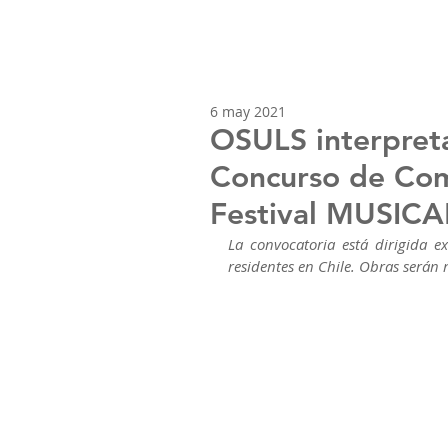
6 may 2021
OSULS interpreta
Concurso de Com
Festival MUSIC
La convocatoria está dirigida ex
residentes en Chile. Obras serán 