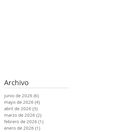
Archivo
junio de 2026
(6)
6 entradas
mayo de 2026
(4)
4 entradas
abril de 2026
(3)
3 entradas
marzo de 2026
(2)
2 entradas
febrero de 2026
(1)
1 entrada
enero de 2026
(1)
1 entrada