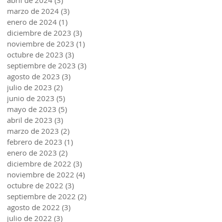
abril de 2024
(3)
3 entradas
marzo de 2024
(3)
3 entradas
enero de 2024
(1)
1 entrada
diciembre de 2023
(3)
3 entradas
noviembre de 2023
(1)
1 entrada
octubre de 2023
(3)
3 entradas
septiembre de 2023
(3)
3 entradas
agosto de 2023
(3)
3 entradas
julio de 2023
(2)
2 entradas
junio de 2023
(5)
5 entradas
mayo de 2023
(5)
5 entradas
abril de 2023
(3)
3 entradas
marzo de 2023
(2)
2 entradas
febrero de 2023
(1)
1 entrada
enero de 2023
(2)
2 entradas
diciembre de 2022
(3)
3 entradas
noviembre de 2022
(4)
4 entradas
octubre de 2022
(3)
3 entradas
septiembre de 2022
(2)
2 entradas
agosto de 2022
(3)
3 entradas
julio de 2022
(3)
3 entradas