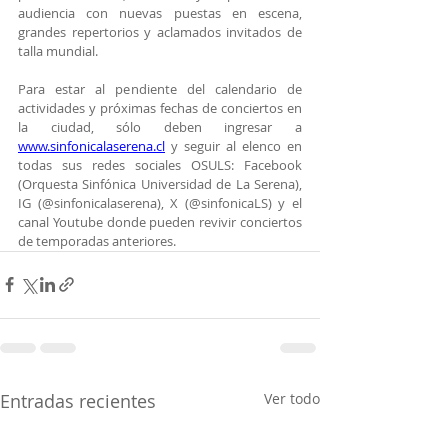
audiencia con nuevas puestas en escena, 
grandes repertorios y aclamados invitados de 
talla mundial.
Para estar al pendiente del calendario de 
actividades y próximas fechas de conciertos en 
la ciudad, sólo deben ingresar a 
www.sinfonicalaserena.cl
 y seguir al elenco en 
todas sus redes sociales OSULS: Facebook 
(Orquesta Sinfónica Universidad de La Serena), 
IG (@sinfonicalaserena), X (@sinfonicaLS) y el 
canal Youtube donde pueden revivir conciertos 
de temporadas anteriores.
Entradas recientes
Ver todo