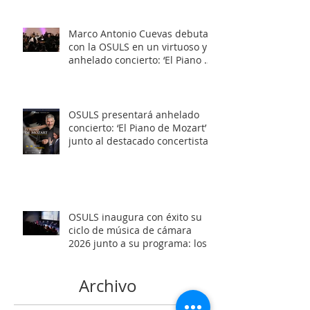
Marco Antonio Cuevas debuta
con la OSULS en un virtuoso y
anhelado concierto: ‘El Piano de
Mozart’
OSULS presentará anhelado
concierto: ‘El Piano de Mozart’
junto al destacado concertista
Marco Antonio Cuevas y el
Mtro. Rodolfo Fischer
OSULS inaugura con éxito su
ciclo de música de cámara
2026 junto a su programa: los
Maestros del Bronce
Archivo