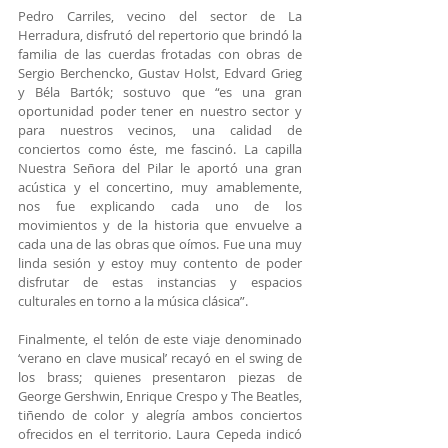
Pedro Carriles, vecino del sector de La 
Herradura, disfrutó del repertorio que brindó la 
familia de las cuerdas frotadas con obras de 
Sergio Berchencko, Gustav Holst, Edvard Grieg 
y Béla Bartók; sostuvo que “es una gran 
oportunidad poder tener en nuestro sector y 
para nuestros vecinos, una calidad de 
conciertos como éste, me fascinó. La capilla 
Nuestra Señora del Pilar le aportó una gran 
acústica y el concertino, muy amablemente, 
nos fue explicando cada uno de los 
movimientos y de la historia que envuelve a 
cada una de las obras que oímos. Fue una muy 
linda sesión y estoy muy contento de poder 
disfrutar de estas instancias y espacios 
culturales en torno a la música clásica”.
Finalmente, el telón de este viaje denominado 
‘verano en clave musical’ recayó en el swing de 
los brass; quienes presentaron piezas de 
George Gershwin, Enrique Crespo y The Beatles, 
tiñendo de color y alegría ambos conciertos 
ofrecidos en el territorio. Laura Cepeda indicó 