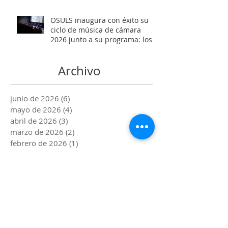
OSULS inaugura con éxito su
ciclo de música de cámara
2026 junto a su programa: los
Maestros del Bronce
Archivo
junio de 2026
(6)
6 entradas
mayo de 2026
(4)
4 entradas
abril de 2026
(3)
3 entradas
marzo de 2026
(2)
2 entradas
febrero de 2026
(1)
1 entrada
enero de 2026
(1)
1 entrada
diciembre de 2025
(2)
2 entradas
noviembre de 2025
(4)
4 entradas
octubre de 2025
(1)
1 entrada
septiembre de 2025
(2)
2 entradas
agosto de 2025
(3)
3 entradas
julio de 2025
(2)
2 entradas