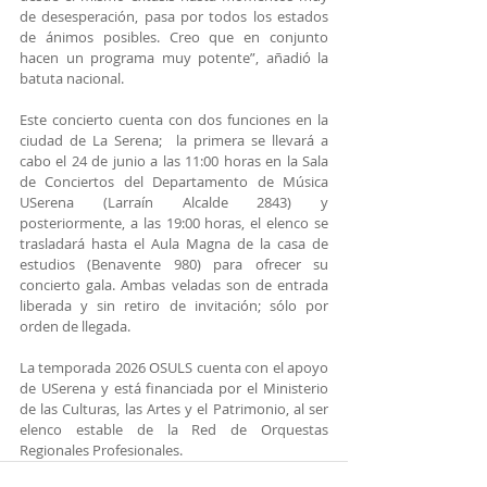
de desesperación, pasa por todos los estados 
de ánimos posibles. Creo que en conjunto 
hacen un programa muy potente”, añadió la 
batuta nacional.
Este concierto cuenta con dos funciones en la 
ciudad de La Serena;  la primera se llevará a 
cabo el 24 de junio a las 11:00 horas en la Sala 
de Conciertos del Departamento de Música 
USerena (Larraín Alcalde 2843) y 
posteriormente, a las 19:00 horas, el elenco se 
trasladará hasta el Aula Magna de la casa de 
estudios (Benavente 980) para ofrecer su 
concierto gala. Ambas veladas son de entrada 
liberada y sin retiro de invitación; sólo por 
orden de llegada.
La temporada 2026 OSULS cuenta con el apoyo 
de USerena y está financiada por el Ministerio 
de las Culturas, las Artes y el Patrimonio, al ser 
elenco estable de la Red de Orquestas 
Regionales Profesionales.