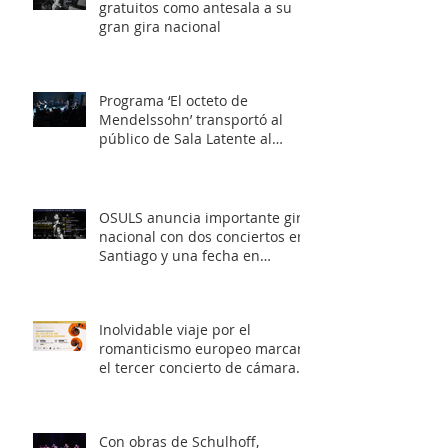
gratuitos como antesala a su
gran gira nacional
Programa ‘El octeto de
Mendelssohn’ transportó al
público de Sala Latente al
romanticismo europeo
OSULS anuncia importante gira
nacional con dos conciertos en
Santiago y una fecha en
Valparaíso
Inolvidable viaje por el
romanticismo europeo marcará
el tercer concierto de cámara
OSULS
Con obras de Schulhoff,