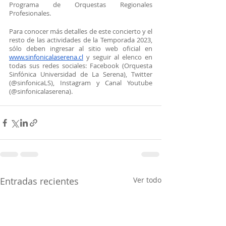
Programa de Orquestas Regionales 
Profesionales.
Para conocer más detalles de este concierto y el 
resto de las actividades de la Temporada 2023, 
sólo deben ingresar al sitio web oficial en 
www.sinfonicalaserena.cl
 y seguir al elenco en 
todas sus redes sociales: Facebook (Orquesta 
Sinfónica Universidad de La Serena), Twitter 
(@sinfonicaLS), Instagram y Canal Youtube 
(@sinfonicalaserena).
Entradas recientes
Ver todo