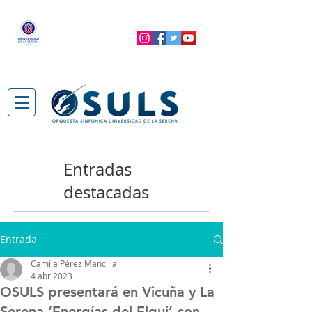
Entradas
destacadas
Entrada
Camila Pérez Mancilla
4 abr 2023
OSULS presentará en Vicuña y La
Serena ‘Energías del Elqui’ con