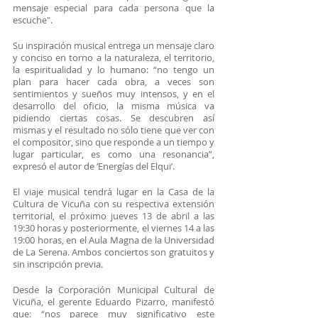
mensaje especial para cada persona que la 
escuche".
Su inspiración musical entrega un mensaje claro 
y conciso en torno a la naturaleza, el territorio, 
la espiritualidad y lo humano: “no tengo un 
plan para hacer cada obra, a veces son 
sentimientos y sueños muy intensos, y en el 
desarrollo del oficio, la misma música va 
pidiendo ciertas cosas. Se descubren así 
mismas y el resultado no sólo tiene que ver con 
el compositor, sino que responde a un tiempo y 
lugar particular, es como una resonancia”, 
expresó el autor de ‘Energías del Elqui’.
El viaje musical tendrá lugar en la Casa de la 
Cultura de Vicuña con su respectiva extensión 
territorial, el próximo jueves 13 de abril a las 
19:30 horas y posteriormente, el viernes 14 a las 
19:00 horas, en el Aula Magna de la Universidad 
de La Serena. Ambos conciertos son gratuitos y 
sin inscripción previa.
Desde la Corporación Municipal Cultural de 
Vicuña, el gerente Eduardo Pizarro, manifestó 
que: “nos parece muy significativo este 