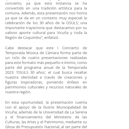
concierto, ya que esta instancia se ha 
convertido en una tradición artística para la 
comuna. Además, esta presentación nos honra 
ya que se da en un contexto muy especial: la 
celebración de los 30 años de la OSULS; una 
importante trayectoria que destacamos por su 
valioso aporte cultural para Vicuña y toda la 
Región de Coquimbo”, enfatizó. 
Cabe destacar que este I Concierto de 
Temporada Música de Cámara forma parte de 
un ciclo de cuatro presentaciones realizadas 
para este formato más pequeño e íntimo, como 
parte del programa anual de la Temporada 
2023: ‘OSULS 30 años’, el cual busca resaltar 
nuestra identidad a través de creaciones y 
figuras inspiradoras, poniendo énfasis en 
patrimonios culturales y recursos naturales de 
nuestra región.
En esta oportunidad, la presentación cuenta 
con el apoyo de la Ilustre Municipalidad de 
Vicuña; además de la Universidad de La Serena 
y el financiamiento del Ministerio de las 
Culturas, las Artes y el Patrimonio, mediante su 
Glosa de Presupuesto Nacional, al ser parte del 