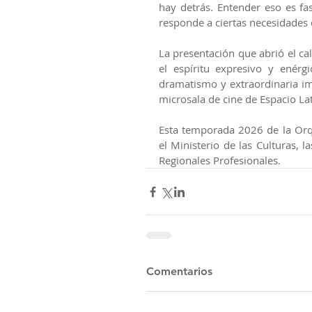
hay detrás. Entender eso es fas
responde a ciertas necesidades 
La presentación que abrió el ca
el espíritu expresivo y enérg
dramatismo y extraordinaria ima
microsala de cine de Espacio La
Esta temporada 2026 de la Orqu
el Ministerio de las Culturas, l
Regionales Profesionales.
Comentarios