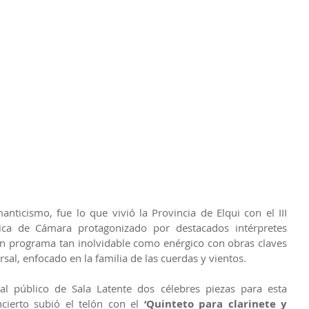
nticismo, fue lo que vivió la Provincia de Elqui con el III 
a de Cámara protagonizado por destacados intérpretes 
n programa tan inolvidable como enérgico con obras claves 
rsal, enfocado en la familia de las cuerdas y vientos.
al público de Sala Latente dos célebres piezas para esta 
cierto subió el telón con el 
‘Quinteto para clarinete y 