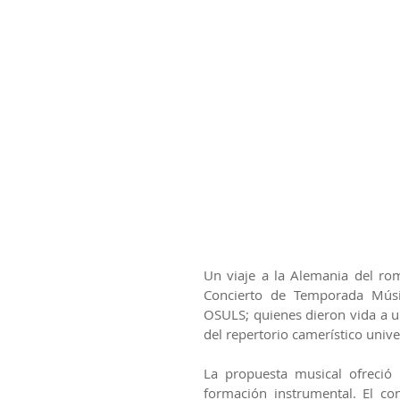
Un viaje a la Alemania del roma
Concierto de Temporada Músic
OSULS; quienes dieron vida a u
del repertorio camerístico unive
La propuesta musical ofreció 
formación instrumental. El con