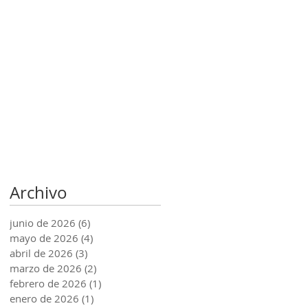
Archivo
junio de 2026
(6)
6 entradas
mayo de 2026
(4)
4 entradas
abril de 2026
(3)
3 entradas
marzo de 2026
(2)
2 entradas
febrero de 2026
(1)
1 entrada
enero de 2026
(1)
1 entrada