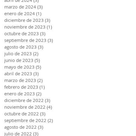
abril de 2024
(3)
3 entradas
marzo de 2024
(3)
3 entradas
enero de 2024
(1)
1 entrada
diciembre de 2023
(3)
3 entradas
noviembre de 2023
(1)
1 entrada
octubre de 2023
(3)
3 entradas
septiembre de 2023
(3)
3 entradas
agosto de 2023
(3)
3 entradas
julio de 2023
(2)
2 entradas
junio de 2023
(5)
5 entradas
mayo de 2023
(5)
5 entradas
abril de 2023
(3)
3 entradas
marzo de 2023
(2)
2 entradas
febrero de 2023
(1)
1 entrada
enero de 2023
(2)
2 entradas
diciembre de 2022
(3)
3 entradas
noviembre de 2022
(4)
4 entradas
octubre de 2022
(3)
3 entradas
septiembre de 2022
(2)
2 entradas
agosto de 2022
(3)
3 entradas
julio de 2022
(3)
3 entradas