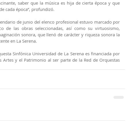
cinante, saber que la música es hija de cierta época y que 
de cada época”, profundizó.
lendario de junio del elenco profesional estuvo marcado por 
ico de las obras seleccionadas, así como su virtuosismo, 
ginación sonora, que llenó de carácter y riqueza sonora la 
tente en La Serena.
esta Sinfónica Universidad de La Serena es financiada por 
as Artes y el Patrimonio al ser parte de la Red de Orquestas 