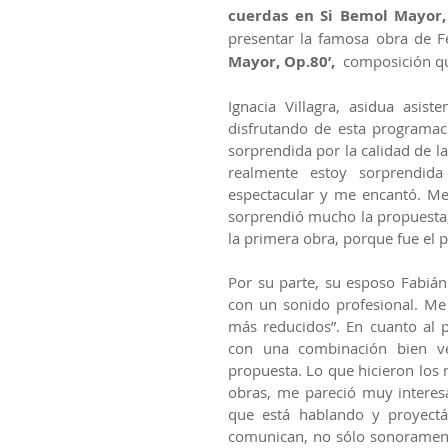
cuerdas en Si Bemol Mayor,
presentar la famosa obra de F
Mayor, Op.80’, 
 composición qu
Ignacia Villagra, asidua asist
disfrutando de esta programac
sorprendida por la calidad de la
realmente estoy sorprendi
espectacular y me encantó. Me
sorprendió mucho la propuesta, 
la primera obra, porque fue el 
Por su parte, su esposo Fabián 
con un sonido profesional. Me 
más reducidos”. En cuanto al p
con una combinación bien ver
propuesta. Lo que hicieron los 
obras, me pareció muy interesa
que está hablando y proyectá
comunican, no sólo sonoramente