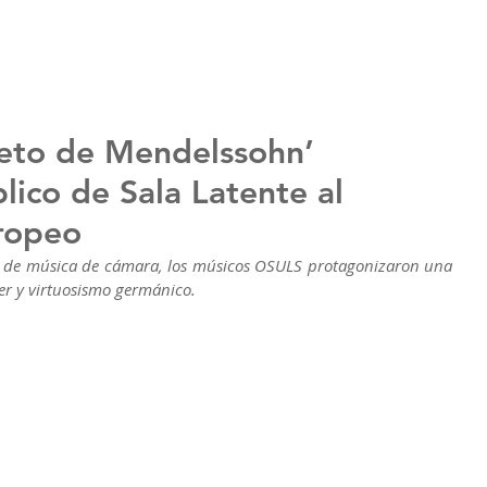
teto de Mendelssohn’
lico de Sala Latente al
ropeo
o de música de cámara, los músicos OSULS protagonizaron una 
ter y virtuosismo germánico.