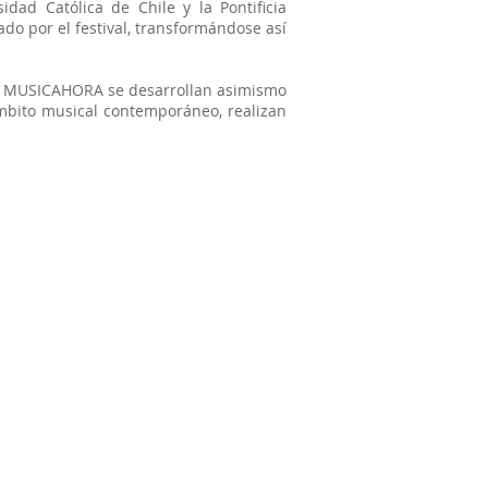
idad Católica de Chile y la Pontificia
ado por el festival, transformándose así
ival MUSICAHORA se desarrollan asimismo
ámbito musical contemporáneo, realizan