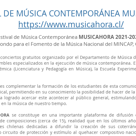
AL DE MÚSICA CONTEMPORÁNEA M
https://www.musicahora.cl/
stival de Música Contemporánea
MUSICAHORA 2021-20
 Fondo para el Fomento de la Música Nacional del MINCAP,
 conciertos gratuitos organizado por el Departamento de Música d
mbles especializados en la ejecución de música contemporánea. El
ica (Licenciatura y Pedagogía en Música), la Escuela Experime
es complementar la formación de los estudiantes de esta comunid
al, permitiendo en su conocimiento la posibilidad de hacer de la 
a logrado acercar este acontecer al público general, estimuland
 en la música de nuestro tiempo.
HORA
se constituye en una importante plataforma de difusión 
 composiciones (cerca de 15), realidad que en los últimos año
s chilenas dedicadas a difundir la creación de sus coterrán
 circuito de protección y estímulo al quehacer compositivo naci