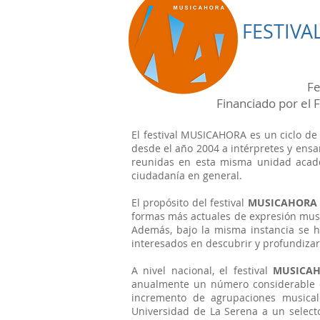
FESTIV
Fe
Financiado por el
El festival MUSICAHORA es un ciclo de
desde el año 2004 a intérpretes y ensa
reunidas en esta misma unidad académ
ciudadanía en general.
El propósito del festival
MUSICAHORA
formas más actuales de expresión music
Además, bajo la misma instancia se h
interesados en descubrir y profundizar
A nivel nacional, el festival
MUSICA
anualmente un número considerable de
incremento de agrupaciones musicale
Universidad de La Serena a un selecto