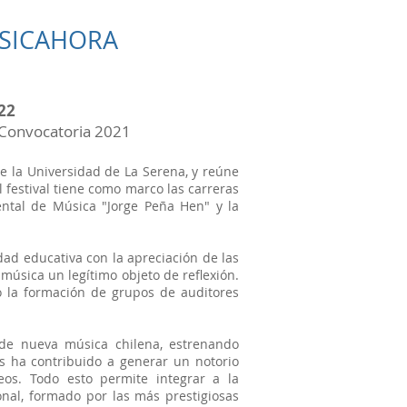
USICAHORA
22
 Convocatoria 2021
e la Universidad de La Serena, y reúne
 festival tiene como marco las carreras
ntal de Música "Jorge Peña Hen" y la
ad educativa con la apreciación de las
música un legítimo objeto de reflexión.
o la formación de grupos de auditores
de nueva música chilena, estrenando
s ha contribuido a generar un notorio
eos. Todo esto
permite integrar a la
onal, formado por las más prestigiosas