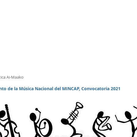
tica Ai-Maako
nto de la Música Nacional del MINCAP, Convocatoria 2021