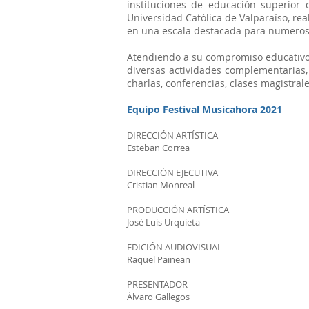
instituciones de educación superior d
Universidad Católica de Valparaíso, real
en una escala destacada para numeros
Atendiendo a su compromiso educativo y
diversas actividades complementarias,
charlas, conferencias, clases magistrales
Equipo Festival Musicahora 2021
DIRECCIÓN ARTÍSTICA
Esteban Correa
DIRECCIÓN EJECUTIVA
Cristian Monreal
PRODUCCIÓN ARTÍSTICA
José Luis Urquieta
EDICIÓN AUDIOVISUAL
Raquel Painean
PRESENTADOR
Álvaro Gallegos