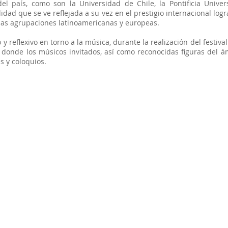
el país, como son la Universidad de Chile, la Pontificia Univers
idad que se ve reflejada a su vez en el prestigio internacional logr
as agrupaciones latinoamericanas y europeas.
 reflexivo en torno a la música, durante la realización del fest
 donde los músicos invitados, así como reconocidas figuras del 
 y coloquios.​​