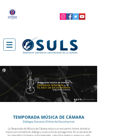
TEMPORADA
MÚSICA DE C
ÁMARA
Diálogos Sonoros: El Arte de Escucharnos
La Temporada de Música de Cámara invita a un encuentro íntimo donde la
música se convierte en diálogo y la escucha en protagonista. En la cercanía de
los pequeños formatos instrumentales, cada obra revela su esencia y cada