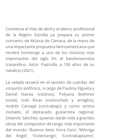
Comienza el mes de abril y el elenco profesional 
de la Región Estrella ya prepara su primer 
concierto de Música de Cámara, de la mano de 
una impactante propuesta latinoamericana que 
rendirá homenaje a uno de los músicos más 
importantes del siglo XX: el bandoneonista 
trasandino, Astor Piazzolla, a 100 años de su 
natalicio (2021).
La velada recaerá en el sexteto de cuerdas del 
conjunto sinfónico, a cargo de Paulina Elgueta y 
Daniel Navea (violines), Polyana Brehmer 
(viola), Iván Rivas (violonchelo y arreglos), 
Andrés Carvajal (contrabajo) y como artista 
invitado, el destacado guitarrista regional, 
Orlando Sánchez, quienes darán vida a grandes 
obras del compositor de tango más importante 
del mundo: ‘Buenos Aires Hora Cero’, ‘Milonga 
del Ángel’, ‘Violentango’, ‘Contrabajissimo’, 