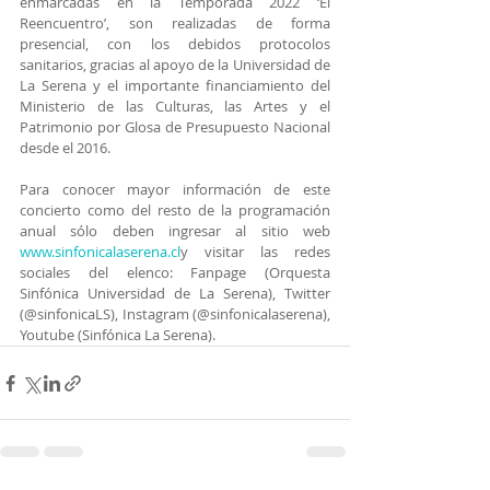
enmarcadas en la Temporada 2022 ‘El 
Reencuentro’, son realizadas de forma 
presencial, con los debidos protocolos 
sanitarios, gracias al apoyo de la Universidad de 
La Serena y el importante financiamiento del 
Ministerio de las Culturas, las Artes y el 
Patrimonio por Glosa de Presupuesto Nacional 
desde el 2016.
Para conocer mayor información de este 
concierto como del resto de la programación 
anual sólo deben ingresar al sitio web 
www.sinfonicalaserena.cl
y visitar las redes 
sociales del elenco: Fanpage (Orquesta 
Sinfónica Universidad de La Serena), Twitter 
(@sinfonicaLS), Instagram (@sinfonicalaserena), 
Youtube (Sinfónica La Serena).