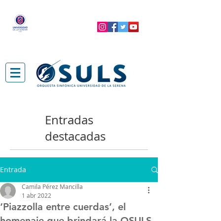
Entradas
destacadas
Entrada
Camila Pérez Mancilla
1 abr 2022
‘Piazzolla entre cuerdas’, el
homenaje que brindará la OSULS