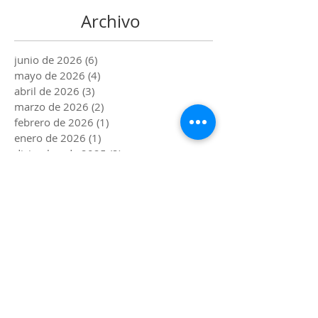
Archivo
junio de 2026
(6)
6 entradas
mayo de 2026
(4)
4 entradas
abril de 2026
(3)
3 entradas
marzo de 2026
(2)
2 entradas
febrero de 2026
(1)
1 entrada
enero de 2026
(1)
1 entrada
diciembre de 2025
(2)
2 entradas
noviembre de 2025
(4)
4 entradas
octubre de 2025
(1)
1 entrada
septiembre de 2025
(2)
2 entradas
agosto de 2025
(3)
3 entradas
julio de 2025
(2)
2 entradas
junio de 2025
(4)
4 entradas
mayo de 2025
(3)
3 entradas
abril de 2025
(4)
4 entradas
marzo de 2025
(2)
2 entradas
febrero de 2025
(1)
1 entrada