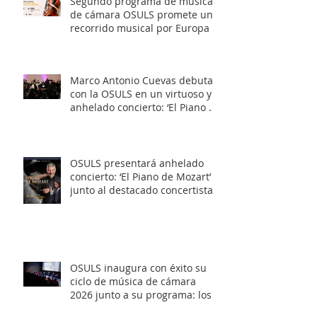
Segundo programa de música
de cámara OSULS promete un
recorrido musical por Europa y
Latinoamérica
Marco Antonio Cuevas debuta
con la OSULS en un virtuoso y
anhelado concierto: ‘El Piano de
Mozart’
OSULS presentará anhelado
concierto: ‘El Piano de Mozart’
junto al destacado concertista
Marco Antonio Cuevas y el
Mtro. Rodolfo Fischer
OSULS inaugura con éxito su
ciclo de música de cámara
2026 junto a su programa: los
Maestros del Bronce