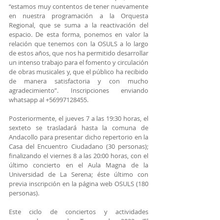
“estamos muy contentos de tener nuevamente 
en nuestra programación a la Orquesta 
Regional, que se suma a la reactivación del 
espacio. De esta forma, ponemos en valor la 
relación que tenemos con la OSULS a lo largo 
de estos años, que nos ha permitido desarrollar 
un intenso trabajo para el fomento y circulación 
de obras musicales y, que el público ha recibido 
de manera satisfactoria y con mucho 
agradecimiento”. Inscripciones enviando 
whatsapp al +56997128455.
Posteriormente, el jueves 7 a las 19:30 horas, el 
sexteto se trasladará hasta la comuna de 
Andacollo para presentar dicho repertorio en la 
Casa del Encuentro Ciudadano (30 personas); 
finalizando el viernes 8 a las 20:00 horas, con el 
último concierto en el Aula Magna de la 
Universidad de La Serena; éste último con 
previa inscripción en la página web OSULS (180 
personas).
Este ciclo de conciertos y actividades 