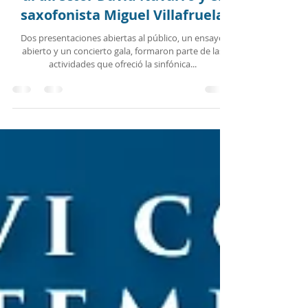
Elenco celebró a La Serena junto
al director David Navarro y el
saxofonista Miguel Villafruela
Dos presentaciones abiertas al público, un ensayo
abierto y un concierto gala, formaron parte de las
actividades que ofreció la sinfónica...