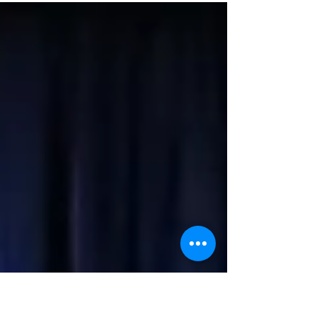
músico cubano solista en...