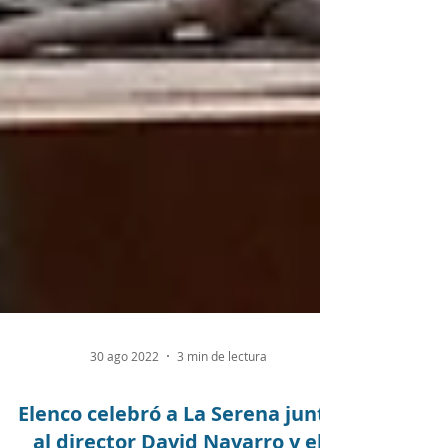
30 ago 2022
3 min de lectura