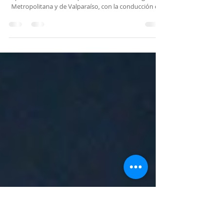
gratuitos como antesala a su
gran gira nacional
La comunidad regional podrá conocer el programa
que el elenco ofrecerá prontamente en las regiones
Metropolitana y de Valparaíso, con la conducción de
Luis Toro Araya y la mezzosoprano Luca Maria
Caelers. El próximo 24 de junio la Orquesta Sinfónica
Universidad de La Serena realizará la antesala de lo
que será su gran gira nacional 2026, presentando dos
funciones gratuitas en la capital regional, como parte
de su IV Concierto de la Temporada ‘Pulso Sonoro:
Conectando Emocion