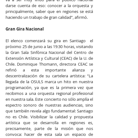
darse cuenta de eso: conocer a la orquesta y 
principalmente, saber que en regiones se está 
haciendo un trabajo de gran calidad”, afirmó.
Gran Gira Nacional
El elenco comenzará su gira en Santiago  el 
próximo 25 de junio a las 19:30 horas, visitando 
la Gran Sala Sinfónica Nacional del Centro de 
Extensión Artística y Cultural (CEAC) de la U. de 
Chile. Dominique Thomann, directora CEAC se 
refirió a esta importante alianza y 
descentralización de su cartelera artística: “La 
llegada de la OSULS marca un hito en nuestra 
programación, ya que es la primera vez que 
recibimos a una orquesta regional profesional 
en nuestra sala. Este concierto no sólo amplía el 
espectro sonoro de nuestras audiencias, sino 
que también revela algo fundamental: Santiago 
no es Chile. Visibilizar la calidad y propuesta 
artística que se desarrolla en regiones es, 
precisamente, parte de la misión que nos 
convoca: hacer de esta sala un espacio de 