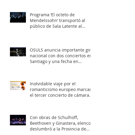
Programa ‘El octeto de
Mendelssohn’ transportó al
público de Sala Latente al
romanticismo europeo
OSULS anuncia importante gira
nacional con dos conciertos en
Santiago y una fecha en
Valparaíso
Inolvidable viaje por el
romanticismo europeo marcará
el tercer concierto de cámara
OSULS
Con obras de Schulhoff,
Beethoven y Ginastera, elenco
deslumbró a la Provincia de
Elqui con su concierto