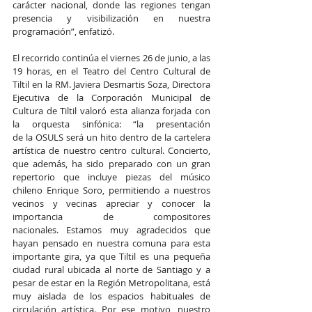
carácter nacional, donde las regiones tengan 
presencia y visibilización en nuestra 
programación”, enfatizó.
El recorrido continúa el viernes 26 de junio, a las 
19 horas, en el Teatro del Centro Cultural de 
Tiltil en la RM. Javiera Desmartis Soza, Directora 
Ejecutiva de la Corporación Municipal de 
Cultura de Tiltil valoró esta alianza forjada con 
la orquesta sinfónica: “la presentación 
de la OSULS será un hito dentro de la cartelera 
artística de nuestro centro cultural. Concierto, 
que además, ha sido preparado con un gran 
repertorio que incluye piezas del músico 
chileno Enrique Soro, permitiendo a nuestros 
vecinos y vecinas apreciar y conocer la 
importancia de compositores 
nacionales. Estamos muy agradecidos que 
hayan pensado en nuestra comuna para esta 
importante gira, ya que Tiltil es una pequeña 
ciudad rural ubicada al norte de Santiago y a 
pesar de estar en la Región Metropolitana, está 
muy aislada de los espacios habituales de 
circulación artística. Por ese motivo, nuestro 