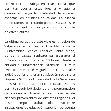
centro cultural trabaja en crear alianzas que 
permitan acortar estas brechas y que la 
comunidad tenga la posibilidad de apreciar 
espectáculos artísticos de calidad. La alianza 
que estamos concretando para que la OSULS se 
presente aquí, es un gran aporte a este 
objetivo”, afirmó
La última parada de este viaje es la región de 
Valparaíso, en el Teatro Aula Magna de la 
 Universidad Técnica Federico Santa María, 
donde la OSULS replicará su programa el 
próximo 27 de junio a las 19 horas. Desde la 
entidad, el Subdirector de Extensión Cultural y 
Eventos USM, José Miguel Romero González 
indicó que “es una gran satisfacción recibir a la 
Orquesta Sinfónica Universidad de La Serena en 
nuestra temporada artística. Esta alianza nos 
permite seguir fortaleciendo una programación 
de excelencia, diversa y con presencia de 
elencos provenientes de distintas regiones. Al 
mismo tiempo, el trabajo colaborativo entre 
instituciones de educación superior representa 