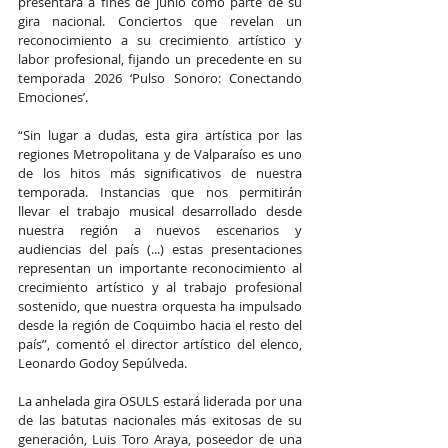
presentará a fines de junio como parte de su 
gira nacional. Conciertos que revelan un 
reconocimiento a su crecimiento artístico y 
labor profesional, fijando un precedente en su 
temporada 2026 ‘Pulso Sonoro: Conectando 
Emociones’.
“Sin lugar a dudas, esta gira artística por las 
regiones Metropolitana y de Valparaíso es uno 
de los hitos más significativos de nuestra 
temporada. Instancias que nos permitirán 
llevar el trabajo musical desarrollado desde 
nuestra región a nuevos escenarios y 
audiencias del país (...) estas presentaciones 
representan un importante reconocimiento al 
crecimiento artístico y al trabajo profesional 
sostenido, que nuestra orquesta ha impulsado 
desde la región de Coquimbo hacia el resto del 
país”, comentó el director artístico del elenco, 
Leonardo Godoy Sepúlveda.
La anhelada gira OSULS estará liderada por una 
de las batutas nacionales más exitosas de su 
generación, Luis Toro Araya, poseedor de una 