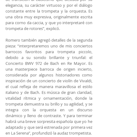
elegancia, su carácter virtuoso y por el diálogo 
constante entre la trompeta y la orquesta. Es 
una obra muy expresiva, originalmente escrita 
para corno da caccia, y que yo interpretaré con 
trompeta de rotores”, explicó.
Romero también agregó detalles de la segunda 
pieza: “interpretaremos uno de mis conciertos 
barrocos favoritos para trompeta piccolo, 
debido a su sonido brillante y triunfal: el 
Concierto BWV 972 de Bach en Re Mayor. Es 
una masterpiece barroca de origen incierto, 
considerada por algunos historiadores como 
inspiración de un concierto de violín de Vivaldi, 
el cual refleja de manera maravillosa el estilo 
italiano y de Bach. Es música de gran claridad, 
vitalidad rítmica y ornamentación, donde la 
trompeta demuestra su brillo y su agilidad, y se 
integra con la orquesta en un discurso 
dinámico y lleno de contraste. Y para terminar 
habrá una breve sorpresita española que yo he 
adaptado y que será estrenada por primera vez 
en La Serena”, profundizó la audaz trompetista.