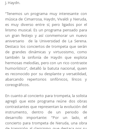
J. Haydn.
“Tenemos un programa muy interesante con 
música de Cimarrosa, Haydn, Vivaldi y Neruda, 
es muy diverso entre sí, pero ligados por el 
lirismo musical. Es un programa pensado para 
un gran festejo y así conmemorar un nuevo 
aniversario  de la Universidad de La Serena. 
Destaco los conciertos de trompeta que serán 
de grandes dinámicas y virtuosismo, como 
también la sinfonía de Haydn que explota 
hermosas melodías, pero con un rico contraste 
humorístico”, detalló la batuta nacional, quien 
es reconocido por su desplante y versatilidad, 
abarcando repertorios sinfónicos, líricos y 
coreográficos.
En cuanto al concierto para trompeta, la solista 
agregó que este programa reúne dos obras 
contrastantes que representan la evolución del 
instrumento, dentro de un periodo de 
desarrollo importante: “Por un lado, el 
concierto para trompeta de Neruda, una obra 
de transición al clasicismo que destaca por su 