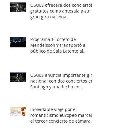
OSULS ofrecerá dos conciertos
gratuitos como antesala a su
gran gira nacional
Programa ‘El octeto de
Mendelssohn’ transportó al
público de Sala Latente al
romanticismo europeo
OSULS anuncia importante gira
nacional con dos conciertos en
Santiago y una fecha en
Valparaíso
Inolvidable viaje por el
romanticismo europeo marcará
el tercer concierto de cámara
OSULS