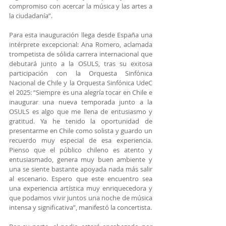
compromiso con acercar la música y las artes a 
la ciudadanía”.
Para esta inauguración llega desde España una 
intérprete excepcional: Ana Romero, aclamada 
trompetista de sólida carrera internacional que 
debutará junto a la OSULS, tras su exitosa 
participación con la Orquesta Sinfónica 
Nacional de Chile y la Orquesta Sinfónica UdeC 
el 2025: “Siempre es una alegría tocar en Chile e 
inaugurar una nueva temporada junto a la 
OSULS es algo que me llena de entusiasmo y 
gratitud. Ya he tenido la oportunidad de 
presentarme en Chile como solista y guardo un 
recuerdo muy especial de esa experiencia. 
Pienso que el público chileno es atento y 
entusiasmado, genera muy buen ambiente y 
una se siente bastante apoyada nada más salir 
al escenario. Espero que este encuentro sea 
una experiencia artística muy enriquecedora y 
que podamos vivir juntos una noche de música 
intensa y significativa”, manifestó la concertista.