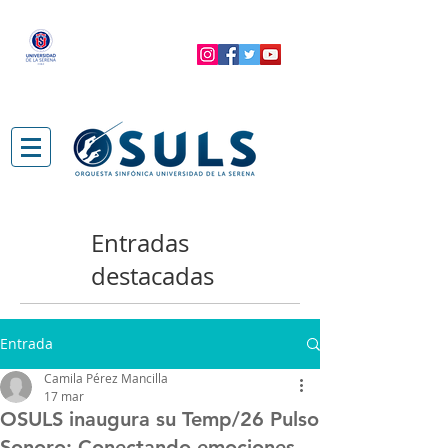
Entradas
destacadas
Entrada
Camila Pérez Mancilla
17 mar
OSULS inaugura su Temp/26 Pulso
Sonoro: Conectando emociones,