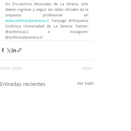
los Encuentros Musicales de La Serena, sólo 
deben ingresar y seguir las redes oficiales de la 
orquesta profesional en 
www.sinfonicalaserena.cl
; Fanpage @Orquesta 
Sinfónica Universidad de La Serena; Twitter: 
@sinfonicaLS e Instagram: 
@sinfonicalaserena.cl
Entradas recientes
Ver todo