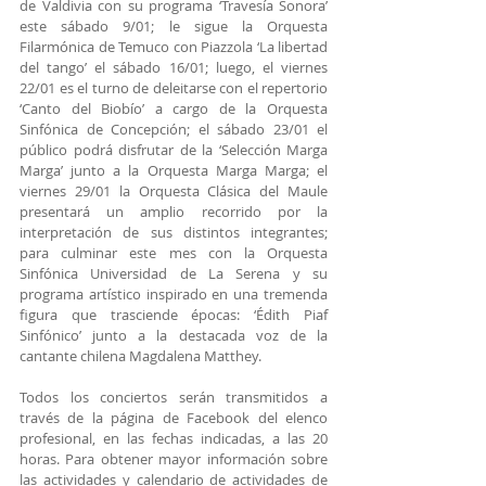
de Valdivia con su programa ‘Travesía Sonora’ 
este sábado 9/01; le sigue la Orquesta 
Filarmónica de Temuco con Piazzola ‘La libertad 
del tango’ el sábado 16/01; luego, el viernes 
22/01 es el turno de deleitarse con el repertorio 
‘Canto del Biobío’ a cargo de la Orquesta 
Sinfónica de Concepción; el sábado 23/01 el 
público podrá disfrutar de la ‘Selección Marga 
Marga’ junto a la Orquesta Marga Marga; el 
viernes 29/01 la Orquesta Clásica del Maule 
presentará un amplio recorrido por la 
interpretación de sus distintos integrantes; 
para culminar este mes con la Orquesta 
Sinfónica Universidad de La Serena y su 
programa artístico inspirado en una tremenda 
figura que trasciende épocas: ‘Édith Piaf 
Sinfónico’ junto a la destacada voz de la 
cantante chilena Magdalena Matthey.
Todos los conciertos serán transmitidos a 
través de la página de Facebook del elenco 
profesional, en las fechas indicadas, a las 20 
horas. Para obtener mayor información sobre 
las actividades y calendario de actividades de 