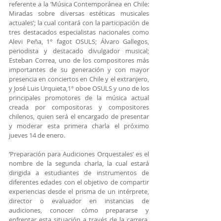
referente a la ‘Música Contemporánea en Chile: 
Miradas sobre diversas estéticas musicales 
actuales’; la cual contará con la participación de 
tres destacados especialistas nacionales como 
Alevi Peña, 1° fagot OSULS; Álvaro Gallegos, 
periodista y destacado divulgador musical; 
Esteban Correa, uno de los compositores más 
importantes de su generación y con mayor 
presencia en conciertos en Chile y el extranjero, 
y José Luis Urquieta,1° oboe OSULS y uno de los 
principales promotores de la música actual 
creada por compositoras y compositores 
chilenos, quien será el encargado de presentar 
y moderar esta primera charla el próximo 
jueves 14 de enero.
‘Preparación para Audiciones Orquestales’ es el 
nombre de la segunda charla, la cual estará 
dirigida a estudiantes de instrumentos de 
diferentes edades con el objetivo de compartir 
experiencias desde el prisma de un intérprete, 
director o evaluador en instancias de 
audiciones, conocer cómo prepararse y 
enfrentar esta situación a través de la carrera. 