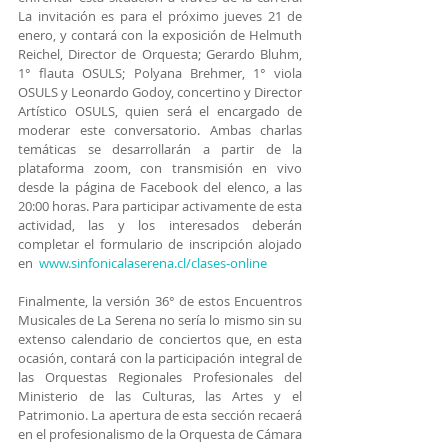
La invitación es para el próximo jueves 21 de 
enero, y contará con la exposición de Helmuth 
Reichel, Director de Orquesta; Gerardo Bluhm, 
1° flauta OSULS; Polyana Brehmer, 1° viola 
OSULS y Leonardo Godoy, concertino y Director 
Artístico OSULS, quien será el encargado de 
moderar este conversatorio. Ambas charlas 
temáticas se desarrollarán a partir de la 
plataforma zoom, con transmisión en vivo 
desde la página de Facebook del elenco, a las 
20:00 horas. Para participar activamente de esta 
actividad, las y los interesados deberán 
completar el formulario de inscripción alojado 
en  
www.sinfonicalaserena.cl/clases-online
Finalmente, la versión 36° de estos Encuentros 
Musicales de La Serena no sería lo mismo sin su 
extenso calendario de conciertos que, en esta 
ocasión, contará con la participación integral de 
las Orquestas Regionales Profesionales del 
Ministerio de las Culturas, las Artes y el 
Patrimonio. La apertura de esta sección recaerá 
en el profesionalismo de la Orquesta de Cámara 