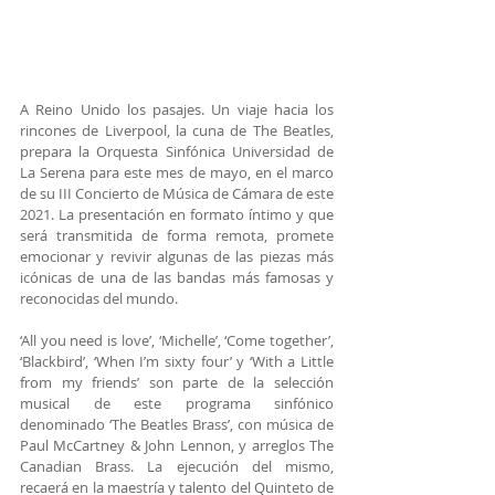
A Reino Unido los pasajes. Un viaje hacia los 
rincones de Liverpool, la cuna de The Beatles, 
prepara la Orquesta Sinfónica Universidad de 
La Serena para este mes de mayo, en el marco 
de su III Concierto de Música de Cámara de este 
2021. La presentación en formato íntimo y que 
será transmitida de forma remota, promete 
emocionar y revivir algunas de las piezas más 
icónicas de una de las bandas más famosas y 
reconocidas del mundo.
‘All you need is love’, ‘Michelle’, ‘Come together’, 
‘Blackbird’, ‘When I’m sixty four’ y ‘With a Little 
from my friends’ son parte de la selección 
musical de este programa sinfónico 
denominado ‘The Beatles Brass’, con música de 
Paul McCartney & John Lennon, y arreglos The 
Canadian Brass. La ejecución del mismo, 
recaerá en la maestría y talento del Quinteto de 