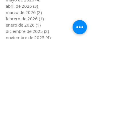
abril de 2026
(3)
3 entradas
marzo de 2026
(2)
2 entradas
febrero de 2026
(1)
1 entrada
enero de 2026
(1)
1 entrada
diciembre de 2025
(2)
2 entradas
noviembre de 2025
(4)
4 entradas
octubre de 2025
(1)
1 entrada
septiembre de 2025
(2)
2 entradas
agosto de 2025
(3)
3 entradas
julio de 2025
(2)
2 entradas
junio de 2025
(4)
4 entradas
mayo de 2025
(3)
3 entradas
abril de 2025
(4)
4 entradas
marzo de 2025
(2)
2 entradas
febrero de 2025
(1)
1 entrada
enero de 2025
(1)
1 entrada
diciembre de 2024
(2)
2 entradas
noviembre de 2024
(3)
3 entradas
octubre de 2024
(2)
2 entradas
septiembre de 2024
(1)
1 entrada